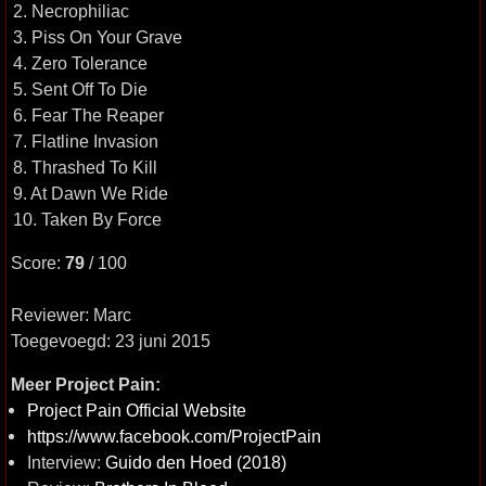
2. Necrophiliac
3. Piss On Your Grave
4. Zero Tolerance
5. Sent Off To Die
6. Fear The Reaper
7. Flatline Invasion
8. Thrashed To Kill
9. At Dawn We Ride
10. Taken By Force
Score:
79
/ 100
Reviewer: Marc
Toegevoegd: 23 juni 2015
Meer Project Pain:
Project Pain Official Website
https://www.facebook.com/ProjectPain
Interview:
Guido den Hoed (2018)