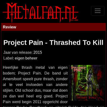
Review
Project Pain - Thrashed To Kill
Jaar van release:
2015
Label:
eigen beheer
Heerlijke thrash metal van eigen
bodem; Project Pain. De band uit
Amersfoort speelt pure thrash, zonder
al te veel invloeden van andere
stijlen. Old school dus, maar dat doen
ze dan wel heel erg goed. Project
Pain werd begin 2011 opgericht door