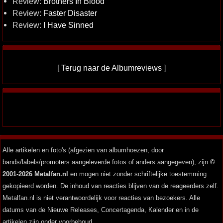
Review:
Brothers In Blood
Review:
Faster Disaster
Review:
I Have Sinned
[
Terug naar de Albumreviews
]
Alle artikelen en foto's (afgezien van albumhoezen, door
bands/labels/promoters aangeleverde fotos of anders aangegeven), zijn
©
2001-2026 Metalfan.nl
en mogen niet zonder schriftelijke toestemming
gekopieerd worden. De inhoud van reacties blijven van de reageerders zelf.
Metalfan.nl is niet verantwoordelijk voor reacties van bezoekers. Alle
datums van de Nieuwe Releases, Concertagenda, Kalender en in de
artikelen zijn onder voorbehoud.