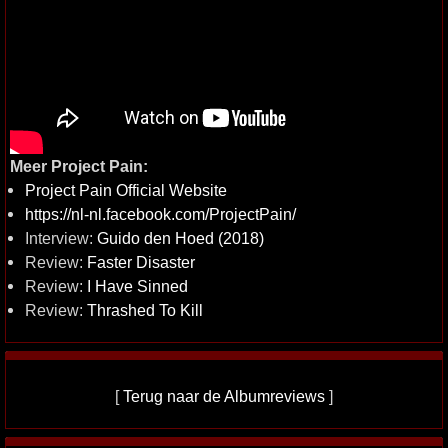
Meer Project Pain:
Project Pain Official Website
https://nl-nl.facebook.com/ProjectPain/
Interview:
Guido den Hoed (2018)
Review:
Faster Disaster
Review:
I Have Sinned
Review:
Thrashed To Kill
[
Terug naar de Albumreviews
]