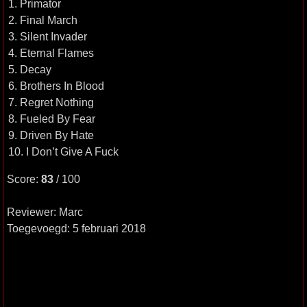
1. Primator
2. Final March
3. Silent Invader
4. Eternal Flames
5. Decay
6. Brothers In Blood
7. Regret Nothing
8. Fueled By Fear
9. Driven By Hate
10. I Don’t Give A Fuck
Score:
83
/ 100
Reviewer: Marc
Toegevoegd: 5 februari 2018