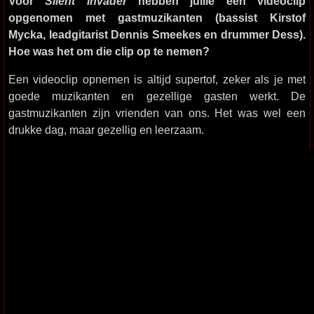
Voor
Silent Invader
hebben jullie een videoclip
opgenomen met gastmuzikanten (bassist Kirstof
Mycka, leadgitarist Dennis Smeekes en drummer Dess).
Hoe was het om die clip op te nemen?
Een videoclip opnemen is altijd supertof, zeker als je met
goede muzikanten en gezellige gasten werkt. De
gastmuzikanten zijn vrienden van ons. Het was wel een
drukke dag, maar gezellig en leerzaam.