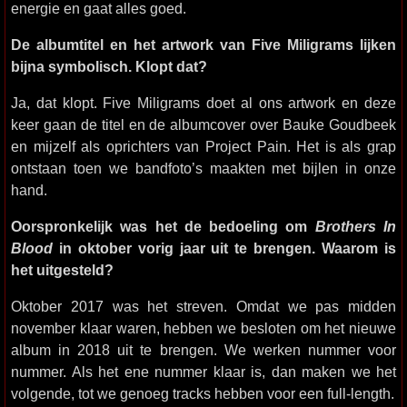
energie en gaat alles goed.
De albumtitel en het artwork van Five Miligrams lijken
bijna symbolisch. Klopt dat?
Ja, dat klopt. Five Miligrams doet al ons artwork en deze
keer gaan de titel en de albumcover over Bauke Goudbeek
en mijzelf als oprichters van Project Pain. Het is als grap
ontstaan toen we bandfoto’s maakten met bijlen in onze
hand.
Oorspronkelijk was het de bedoeling om
Brothers In
Blood
in oktober vorig jaar uit te brengen. Waarom is
het uitgesteld?
Oktober 2017 was het streven. Omdat we pas midden
november klaar waren, hebben we besloten om het nieuwe
album in 2018 uit te brengen. We werken nummer voor
nummer. Als het ene nummer klaar is, dan maken we het
volgende, tot we genoeg tracks hebben voor een full-length.