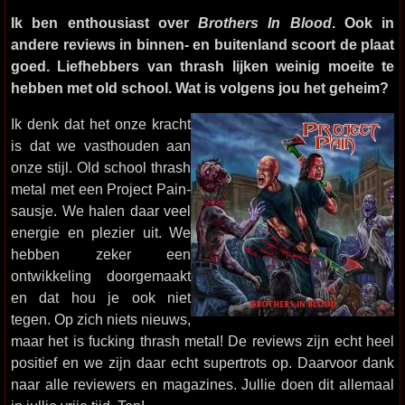
Ik ben enthousiast over
Brothers In Blood
. Ook in
andere reviews in binnen- en buitenland scoort de plaat
goed. Liefhebbers van thrash lijken weinig moeite te
hebben met old school. Wat is volgens jou het geheim?
Ik denk dat het onze kracht
is dat we vasthouden aan
onze stijl. Old school thrash
metal met een Project Pain-
sausje. We halen daar veel
energie en plezier uit. We
hebben zeker een
ontwikkeling doorgemaakt
en dat hou je ook niet
tegen. Op zich niets nieuws,
maar het is fucking thrash metal! De reviews zijn echt heel
positief en we zijn daar echt supertrots op. Daarvoor dank
naar alle reviewers en magazines. Jullie doen dit allemaal