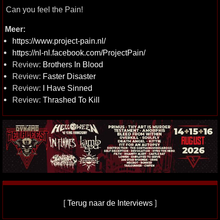
Can you feel the Pain!
Meer:
https://www.project-pain.nl/
https://nl-nl.facebook.com/ProjectPain/
Review:
Brothers In Blood
Review:
Faster Disaster
Review:
I Have Sinned
Review:
Thrashed To Kill
[
Terug naar de Interviews
]