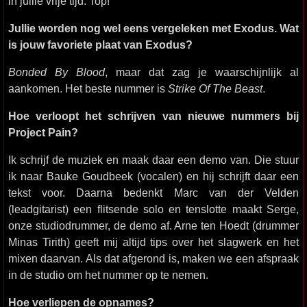
in jullie vrije tijd. Top!
Jullie worden nog wel eens vergeleken met Exodus. Wat
is jouw favoriete plaat van Exodus?
Bonded By Blood
, maar dat zag je waarschijnlijk al
aankomen. Het beste nummer is
Strike Of The Beast
.
Hoe verloopt het schrijven van nieuwe nummers bij
Project Pain?
Ik schrijf de muziek en maak daar een demo van. Die stuur
ik naar Bauke Goudbeek (vocalen) en hij schrijft daar een
tekst voor. Daarna bedenkt Marc van der Velden
(leadgitarist) een flitsende solo en tenslotte maakt Serge,
onze studiodrummer, de demo af. Arne ten Hoedt (drummer
Minas Tirith) geeft mij altijd tips over het slagwerk en het
mixen daarvan. Als dat afgerond is, maken we een afspraak
in de studio om het nummer op te nemen.
Hoe verliepen de opnames?