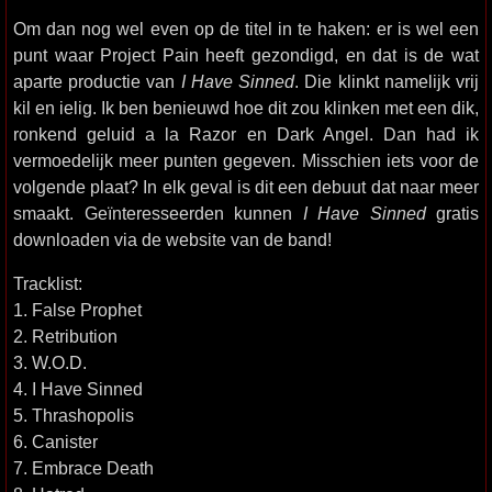
Om dan nog wel even op de titel in te haken: er is wel een
punt waar Project Pain heeft gezondigd, en dat is de wat
aparte productie van
I Have Sinned
. Die klinkt namelijk vrij
kil en ielig. Ik ben benieuwd hoe dit zou klinken met een dik,
ronkend geluid a la Razor en Dark Angel. Dan had ik
vermoedelijk meer punten gegeven. Misschien iets voor de
volgende plaat? In elk geval is dit een debuut dat naar meer
smaakt. Geïnteresseerden kunnen
I Have Sinned
gratis
downloaden via de website van de band!
Tracklist:
1. False Prophet
2. Retribution
3. W.O.D.
4. I Have Sinned
5. Thrashopolis
6. Canister
7. Embrace Death