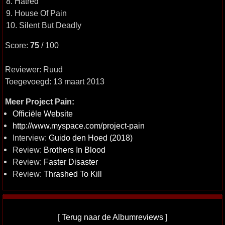
8. Hatred
9. House Of Pain
10. Silent But Deadly
Score:
75
/ 100
Reviewer: Ruud
Toegevoegd: 13 maart 2013
Meer Project Pain:
Officiële Website
http://www.myspace.com/project-pain
Interview:
Guido den Hoed (2018)
Review:
Brothers In Blood
Review:
Faster Disaster
Review:
Thrashed To Kill
[
Terug naar de Albumreviews
]