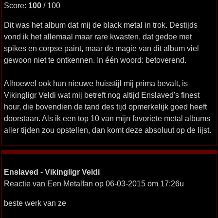
Score:
100
/ 100
Dit was het album dat mij de black metal in trok. Destijds
vond ik het allemaal maar rare kwasten, dat gedoe met
spikes en corpse paint, maar de magie van dit album viel
gewoon niet te ontkennen. In één woord: betoverend.
Alhoewel ook hun nieuwe huisstijl mij prima bevalt, is
Vikingligr Veldi wat mij betreft nog altijd Enslaved's finest
hour, die bovendien de tand des tijd opmerkelijk goed heeft
doorstaan. Als ik een top 10 van mijn favoriete metal albums
aller tijden zou opstellen, dan komt deze absoluut op de lijst.
Enslaved - Vikingligr Veldi
Reactie van Een Metalfan op 06-03-2015 om 17:26u
beste werk van ze