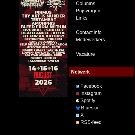
Columns
Prijsvragen
Links
Contact info
Medewerkers
Vacature
Netwerk
Facebook
Instagram
Spotify
Bluesky
X
RSS-feed