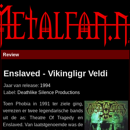
Review
Enslaved - Vikingligr Veldi
Jaar van release:
1994
Label:
Deathlike Silence Productions
Toen Phobia in 1991 ter ziele ging,
verrezen er twee legendarische bands
uit de as: Theatre Of Tragedy en
Enslaved. Van laatstgenoemde was de