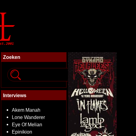
Zoeken
Interviews
Akem Manah
Lone Wanderer
Eye Of Melian
Epinikion