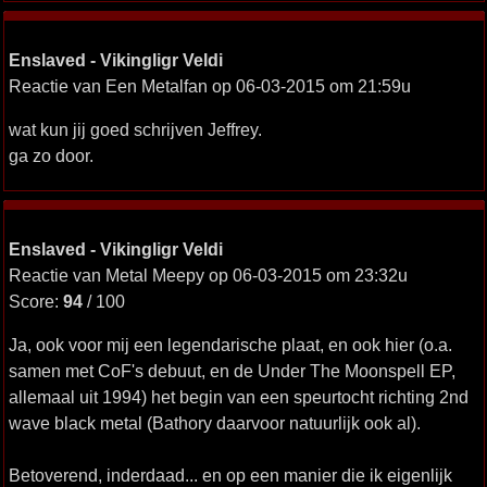
Enslaved - Vikingligr Veldi
Reactie van Een Metalfan op 06-03-2015 om 21:59u
wat kun jij goed schrijven Jeffrey.
ga zo door.
Enslaved - Vikingligr Veldi
Reactie van Metal Meepy op 06-03-2015 om 23:32u
Score:
94
/ 100
Ja, ook voor mij een legendarische plaat, en ook hier (o.a.
samen met CoF's debuut, en de Under The Moonspell EP,
allemaal uit 1994) het begin van een speurtocht richting 2nd
wave black metal (Bathory daarvoor natuurlijk ook al).
Betoverend, inderdaad... en op een manier die ik eigenlijk