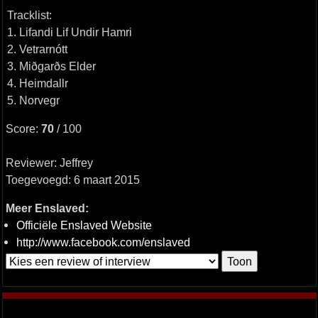
Tracklist:
1. Lifandi Lif Undir Hamri
2. Vetrarnótt
3. Miðgarðs Elder
4. Heimdallr
5. Norvegr
Score:
70
/ 100
Reviewer: Jeffrey
Toegevoegd: 6 maart 2015
Meer Enslaved:
Officiële Enslaved Website
http://www.facebook.com/enslaved