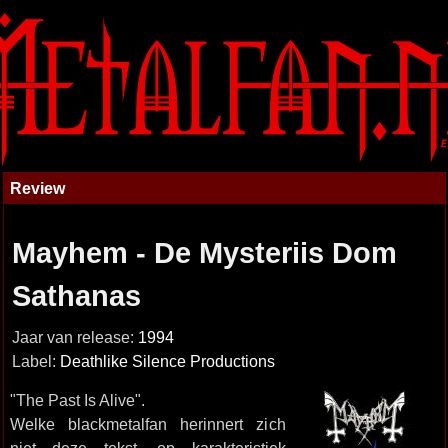
Review
Mayhem - De Mysteriis Dom
Sathanas
Jaar van release:
1994
Label:
Deathlike Silence Productions
"The Past Is Alive".
Welke blackmetalfan herinnert zich