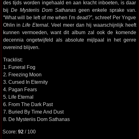
des tijds worden ingehaald en aan kracht inboeten, is daar
bij
De Mysteriis Dom Sathanas
geen enkele sprake van.
“What will be left of me when I'm dead?”, schreef Per Yngve
Ohlin in
Life Eternal
. Veel meer dan hij waarschijnlijk heeft
kunnen vermoeden, want dit album zal ook de komende
decennia ongetwijfeld als absolute mijlpaal in het genre
overeind blijven.
Tracklist:
1. Funeral Fog
2. Freezing Moon
3. Cursed In Eternity
4. Pagan Fears
5. Life Eternal
6. From The Dark Past
7. Buried By Time And Dust
8. De Mysteriis Dom Sathanas
Score:
92
/ 100