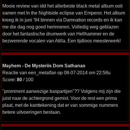
Mooie review van idd het allerbeste black metal album ooit
samen met In the Nightside eclipse van Emperor. Het album
kreeg ik in juni '94 binnen via Damnation records en ik kan
me die dag nog goed herinneren. Volledig weg geblazen
door het fantastische drumwerk van Hellhammer en de
bezwerende vocalen van Atilla. Een tijdloos meesterwerk!
Mayhem - De Mysteriis Dom Sathanas
Reactie van een_metalfan op 08-07-2014 om 22:58u
Score:
80
/ 100
"prominent aanwezige baspartijen"?? Volgens mij zijn die
juist naar de achtergrond gemixt. Voor de rest een prima
plaat, met de kanttekening dat er van sommige nummers
betere uitvoeringen bestaan.