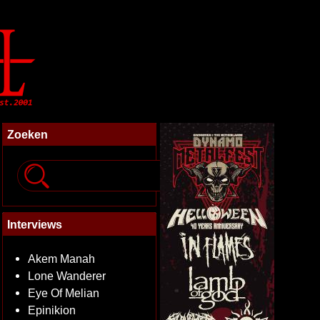
Zoeken
Interviews
Akem Manah
Lone Wanderer
Eye Of Melian
Epinikion