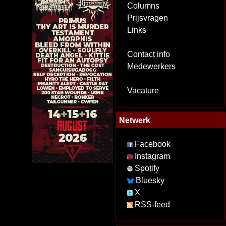
Columns
Prijsvragen
Links
Contact info
Medewerkers
Vacature
Netwerk
Facebook
Instagram
Spotify
Bluesky
X
RSS-feed