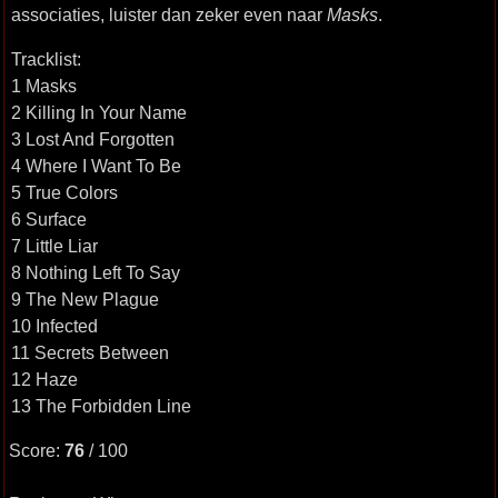
associaties, luister dan zeker even naar
Masks
.
Tracklist:
1 Masks
2 Killing In Your Name
3 Lost And Forgotten
4 Where I Want To Be
5 True Colors
6 Surface
7 Little Liar
8 Nothing Left To Say
9 The New Plague
10 Infected
11 Secrets Between
12 Haze
13 The Forbidden Line
Score:
76
/ 100