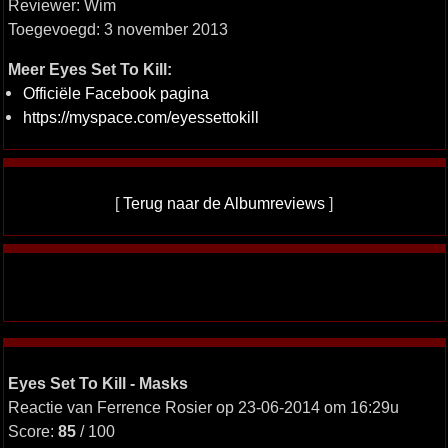
Reviewer: Wim
Toegevoegd: 3 november 2013
Meer Eyes Set To Kill:
Officiële Facebook pagina
https://myspace.com/eyessettokill
[
Terug naar de Albumreviews
]
Eyes Set To Kill - Masks
Reactie van Ferrence Rosier op 23-06-2014 om 16:29u
Score:
85
/ 100