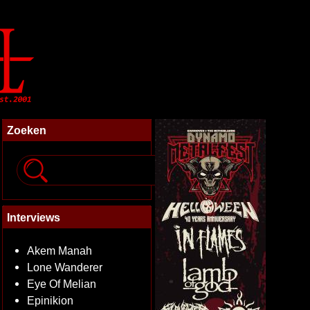
Zoeken
Interviews
Akem Manah
Lone Wanderer
Eye Of Melian
Epinikion