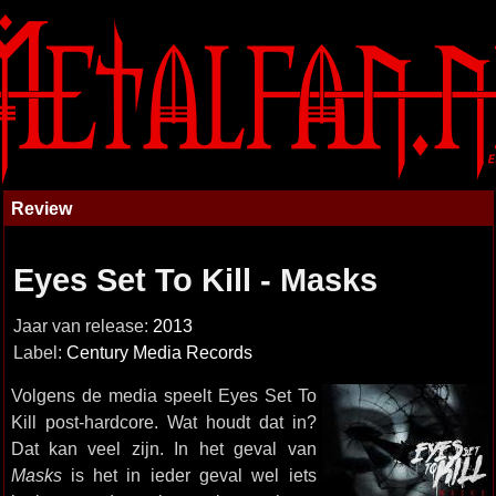
Review
Eyes Set To Kill - Masks
Jaar van release:
2013
Label:
Century Media Records
Volgens de media speelt Eyes Set To
Kill post-hardcore. Wat houdt dat in?
Dat kan veel zijn. In het geval van
Masks
is het in ieder geval wel iets