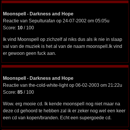
Moonspell - Darkness and Hope
Reactie van Sepulturafan op 24-07-2002 om 05:05u
Score:
10
/ 100
Ik vind Moonspell op zichzelf al niks dus als ik nie in slaap
val van de muziek is het al van de naam moonspell.Ik vind
er gewoon geen fuck aan.
Moonspell - Darkness and Hope
Reactie van the-cold-white-light op 06-02-2003 om 21:22u
Score:
85
/ 100
Wow. erg mooie cd. Ik kende moonspell nog niet maar na
deze cd gehoord te hebben zal ik er zeker nog wel een keer
een cd van kopen/branden. Echt een supergoede cd.