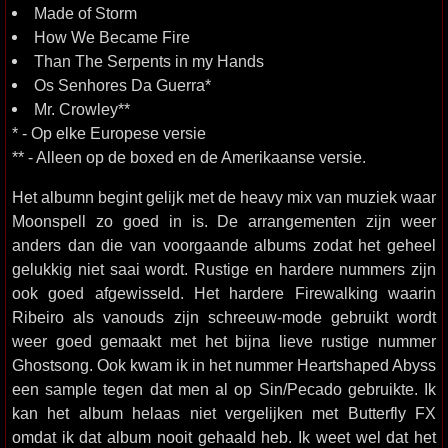
Made of Storm
How We Became Fire
Than The Serpents in my Hands
Os Senhores Da Guerra*
Mr. Crowley**
* - Op elke Europese versie
** - Alleen op de boxed en de Amerikaanse versie.
Het albumn begint gelijk met de heavy mix van muziek waar
Moonspell zo goed in is. De arrangementen zijn weer
anders dan die van voorgaande albums zodat het geheel
gelukkig niet saai wordt. Rustige en hardere nummers zijn
ook goed afgewisseld. Het hardere Firewalking waarin
Ribeiro als vanouds zijn schreeuw-mode gebruikt wordt
weer goed gemaakt met het bijna lieve rustige nummer
Ghostsong. Ook kwam ik in het nummer Heartshaped Abyss
een sample tegen dat men al op Sin/Pecado gebruikte. Ik
kan het album helaas niet vergelijken met Butterfly FX
omdat ik dat album nooit gehaald heb. Ik weet wel dat het