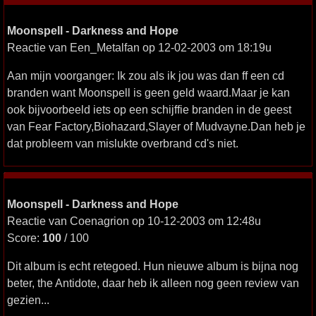
Moonspell - Darkness and Hope
Reactie van Een_Metalfan op 12-02-2003 om 18:19u
Aan mijn voorganger: Ik zou als ik jou was dan ff een cd
branden want Moonspell is geen geld waard.Maar je kan
ook bijvoorbeeld iets op een schijffie branden in de geest
van Fear Factory,Biohazard,Slayer of Mudvayne.Dan heb je
dat probleem van mislukte overbrand cd's niet.
Moonspell - Darkness and Hope
Reactie van Coenagrion op 10-12-2003 om 12:48u
Score:
100
/ 100
Dit album is echt retegoed. Hun nieuwe album is bijna nog
beter, the Antidote, daar heb ik alleen nog geen review van
gezien...