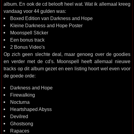
album. En ook de cd belooft heel wat. Wat ik allemaal kreeg
vandaag voor 44 gulden was:
Boxed Edition van Darkness and Hope
Kleine Darkness and Hope Poster
Moonspell Sticker
Een bonus track
2 Bonus Video's
Op zich geen slechte deal, maar genoeg over de goodies
en verder met de cd's. Moonspell heeft allemaal nieuwe
tracks op dit album gezet en een listing hoort wel even voor
de goede orde:
Darkness and Hope
Firewalking
Nocturna
Heartshaped Abyss
Devilred
Ghostsong
Rapaces