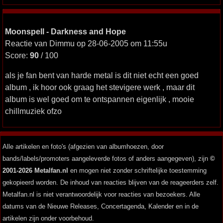
Moonspell - Darkness and Hope
Reactie van Dimmu op 28-06-2005 om 11:55u
Score:
90
/ 100
als je fan bent van harde metal is dit niet echt een goed
album , ik hoor ook graag het stevigere werk , maar dit
album is wel goed om te ontspannen eigenlijk , mooie
chillmuziek ofzo
Alle artikelen en foto's (afgezien van albumhoezen, door
bands/labels/promoters aangeleverde fotos of anders aangegeven), zijn
©
2001-2026 Metalfan.nl
en mogen niet zonder schriftelijke toestemming
gekopieerd worden. De inhoud van reacties blijven van de reageerders zelf.
Metalfan.nl is niet verantwoordelijk voor reacties van bezoekers. Alle
datums van de Nieuwe Releases, Concertagenda, Kalender en in de
artikelen zijn onder voorbehoud.