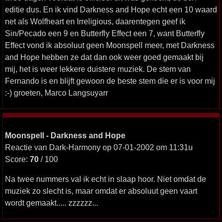
editie dus. En ik vind Darkness and Hope echt een 10 waard
net als Wolfheart en Irreligious, daarentegen geef ik
Sin/Pecado een 9 en Butterfly Effect een 7, want Butterfly
Effect vond ik absoluut geen Moonspell meer, met Darkness
and Hope hebben ze dat dan ook weer goed gemaakt bij
mij, het is weer lekkere duistere muziek. De stem van
Fernando is en blijft gewoon de beste stem die er is voor mij
:-) groeten, Marco Langsuyarr
Moonspell - Darkness and Hope
Reactie van Dark-Harmony op 07-01-2002 om 11:31u
Score:
70
/ 100
Na twee nummers val ik echt in slaap hoor. Niet omdat de
muziek zo slecht is, maar omdat er absoluut geen vaart
wordt gemaakt..... zzzzzz...