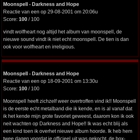
Moonspell - Darkness and Hope
Reactie van een op 29-08-2001 om 20:06u
Score:
100
/ 100
vindt wolfheart nog altijd het album van moonspell, de
nieuwe sound vindt ik niet echt moonspell. De tien is dan
ook voor wolfheart en irreligious.
Moonspell - Darkness and Hope
Reactie van een op 18-09-2001 om 13:30u
Score:
100
/ 100
Moonspell heeft zichzelf weer overtroffen vind ik!! Moonspell
is de eerste echt metalband die ik kende, en is al vanaf dat
ik het kende mijn grote favoriet geweest, daarom kon ik ook
neit wachten op Darkness and Hope!! Ik was echt blij als
een kind toen ik overhet nieuwe album hoorde. Ik heb hem
twee dagen voordat ie officieel uit was gekocht, de box-