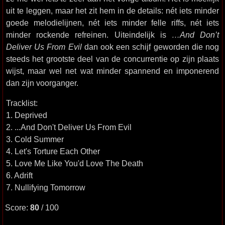
uit te leggen, maar het zit hem in de details: nét iets minder
goede melodielijnen, nét iets minder felle riffs, nét iets
minder rockende refreinen. Uiteindelijk is
…And Don’t
Deliver Us From Evil
dan ook een schijf geworden die nog
steeds het grootste deel van de concurrentie op zijn plaats
wijst, maar wel net wat minder spannend en imponerend
dan zijn voorganger.
Tracklist:
1. Deprived
2. ...And Don't Deliver Us From Evil
3. Cold Summer
4. Let's Torture Each Other
5. Love Me Like You'd Love The Death
6. Adrift
7. Nullifying Tomorrow
Score:
80
/ 100