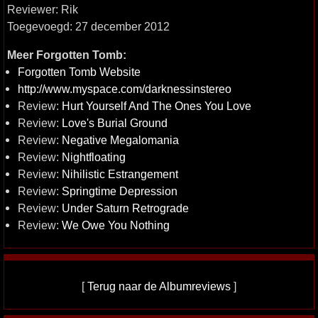
Reviewer: Rik
Toegevoegd: 27 december 2012
Meer Forgotten Tomb:
Forgotten Tomb Website
http://www.myspace.com/darknessinstereo
Review:
Hurt Yourself And The Ones You Love
Review:
Love's Burial Ground
Review:
Negative Megalomania
Review:
Nightfloating
Review:
Nihilistic Estrangement
Review:
Springtime Depression
Review:
Under Saturn Retrograde
Review:
We Owe You Nothing
[
Terug naar de Albumreviews
]