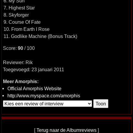
6. My Sun
7. Highest Star
8. Skyforger
9. Course Of Fate
10. From Earth I Rose
11. Godlike Machine (Bonus Track)
Score:
90
/ 100
Reviewer: Rik
Toegevoegd: 23 januari 2011
Meer Amorphis:
Official Amorphis Website
http://www.myspace.com/amorphis
[
Terug naar de Albumreviews
]