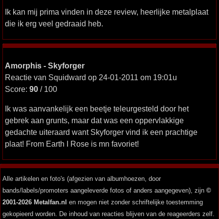
Ik kan mij prima vinden in deze review, heerlijke metalplaat
die ik erg veel gedraaid heb.
Amorphis - Skyforger
Reactie van Squidward op 24-01-2011 om 19:01u
Score:
90
/ 100
Ik was aanvankelijk een beetje teleurgesteld door het
gebrek aan grunts, maar dat was een oppervlakkige
gedachte uiteraard want Skyforger vind ik een prachtige
plaat! From Earth I Rose is mn favoriet!
Alle artikelen en foto's (afgezien van albumhoezen, door
bands/labels/promoters aangeleverde fotos of anders aangegeven), zijn
©
2001-2026 Metalfan.nl
en mogen niet zonder schriftelijke toestemming
gekopieerd worden. De inhoud van reacties blijven van de reageerders zelf.