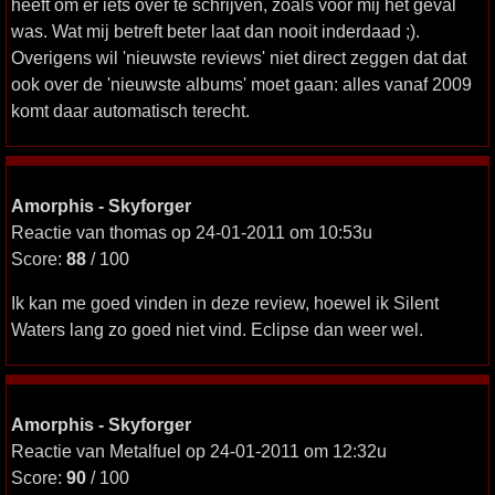
heeft om er iets over te schrijven, zoals voor mij het geval
was. Wat mij betreft beter laat dan nooit inderdaad ;).
Overigens wil 'nieuwste reviews' niet direct zeggen dat dat
ook over de 'nieuwste albums' moet gaan: alles vanaf 2009
komt daar automatisch terecht.
Amorphis - Skyforger
Reactie van thomas op 24-01-2011 om 10:53u
Score:
88
/ 100
Ik kan me goed vinden in deze review, hoewel ik Silent
Waters lang zo goed niet vind. Eclipse dan weer wel.
Amorphis - Skyforger
Reactie van Metalfuel op 24-01-2011 om 12:32u
Score:
90
/ 100