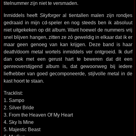
titelnummer zijn niet te versmaden.
Inmiddels heeft
Skyforger
al tientallen malen zijn rondjes
gedraaid in mijn cd-speler en nog steeds ben ik absoluut
niet uitgekeken op dit album. Want hoewel de nummers vrij
snel blijven hangen, zitten ze zó geweldig in elkaar dat ik er
maar geen genoeg van kan krijgen. Deze band is haar
death/doom metal wortels inmiddels ver ontgroeid. Ik durf
dan ook met een gerust hart te beweren dat dit een
genreoverstijgend album is, dat gewoonweg bij iedere
liefhebber van goed gecomponeerde, stijlvolle metal in de
kast hoort te staan.
Tracklist:
1. Sampo
2. Silver Bride
3. From the Heaven Of My Heart
4. Sky Is Mine
5. Majestic Beast