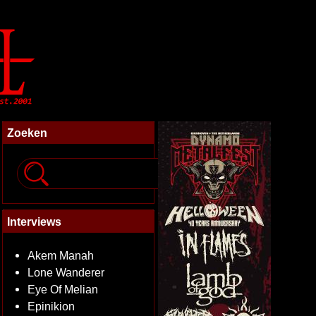
Zoeken
Interviews
Akem Manah
Lone Wanderer
Eye Of Melian
Epinikion