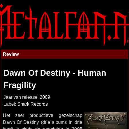
Review
Dawn Of Destiny - Human
Fragility
Jaar van release:
2009
Label:
Shark Records
Het zeer productieve gezelschap
Dawn Of Destiny (drie albums in drie