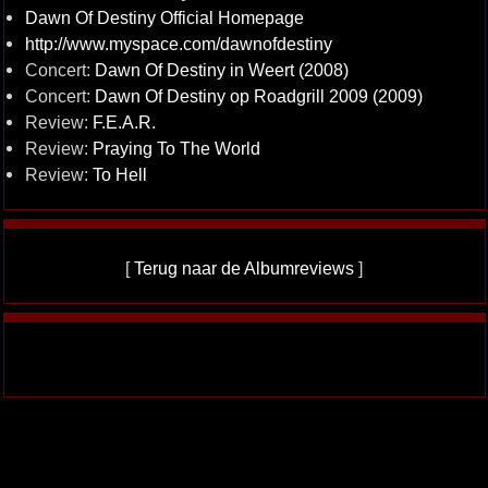
Dawn Of Destiny Official Homepage
http://www.myspace.com/dawnofdestiny
Concert:
Dawn Of Destiny in Weert (2008)
Concert:
Dawn Of Destiny op Roadgrill 2009 (2009)
Review:
F.E.A.R.
Review:
Praying To The World
Review:
To Hell
[
Terug naar de Albumreviews
]