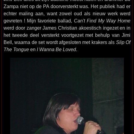
Zampa niet op de PA doorversterkt was. Het publiek had er
echter maling aan, want zowel oud als nieuw werk werd
gevreten ! Mijn favoriete ballad,
Can't Find My Way Home
werd door zanger James Christian akoestisch ingezet en in
het tweede deel versterkt voortgezet met behulp van Jimi
Bell, waarna de set wordt afgesloten met krakers als
Slip Of
The Tongue
en
I Wanna Be Loved
.