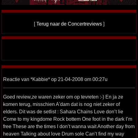
[
Terug naar de Concertreviews
]
Reactie van *Kabbie* op 21-04-2008 om 00:27u
Goed review,ze waren zeker om op tevreten :-) En ja ze
komen terug, misschien A'dam dat is nog niet zeker of
elders. Dit was de setlist : Sahara Chains Love don’t lie
Come to my kingdome Rock bottem One foot in the dark I’m
free These are the times I don’t wanna wait Another day from
heaven Talking about love Drum sole Can’t find my way