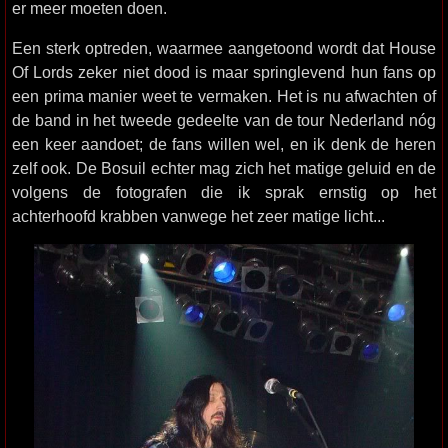
er meer moeten doen.
Een sterk optreden, waarmee aangetoond wordt dat House
Of Lords zeker niet dood is maar springlevend hun fans op
een prima manier weet te vermaken. Het is nu afwachten of
de band in het tweede gedeelte van de tour Nederland nóg
een keer aandoet; de fans willen wel, en ik denk de heren
zelf ook. De Bosuil echter mag zich het matige geluid en de
volgens de fotografen die ik sprak ernstig op het
achterhoofd krabben vanwege het zeer matige licht...