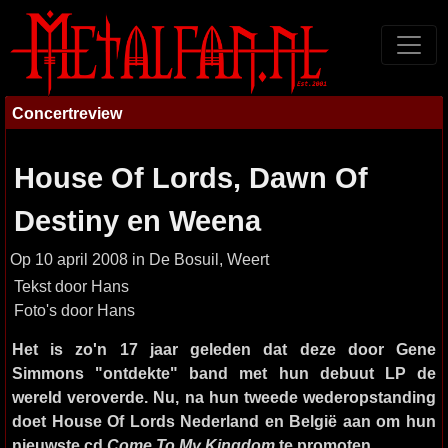
Concertreview
House Of Lords, Dawn Of
Destiny en Weena
Op 10 april 2008 in De Bosuil, Weert
Tekst door Hans
Foto's door Hans
Het is zo'n 17 jaar geleden dat deze door Gene
Simmons "ontdekte" band met hun debuut LP de
wereld veroverde. Nu, na hun tweede wederopstanding
doet House Of Lords Nederland en België aan om hun
nieuwste cd
Come To My Kingdom
te promoten.