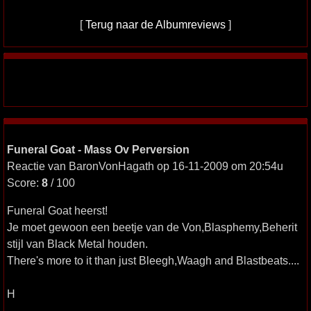
[
Terug naar de Albumreviews
]
Funeral Goat - Mass Ov Perversion
Reactie van BaronVonHagath op 16-11-2009 om 20:54u
Score:
8
/ 100
Funeral Goat heerst!
Je moet gewoon een beetje van de Von,Blasphemy,Beherit
stijl van Black Metal houden.
There's more to it than just Bleegh,Waagh and Blastbeats....
H