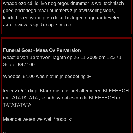
waadeloze cd. is live nog erger. drummer is wel technisch
goed onderlegd maar nummers zijn afwisselingsloos,
kinderlijk eenvoudig en de act is tegen riaggaanbevelen
aan. review is spijker op zijn kop
Funeral Goat - Mass Ov Perversion
Reactie van BaronVonHagath op 26-11-2009 om 12:27u
Score:
88
/ 100
Whoops, 8/100 was niet mijn bedoeling :P
Ieder z'n/d'r ding, Black metal is niet alleen een BLEEEEGH
en TATATATATA , je hebt variaties op de BLEEEEGH en
TATATATATA.
Maar dat weten we wel! *hoop ik*