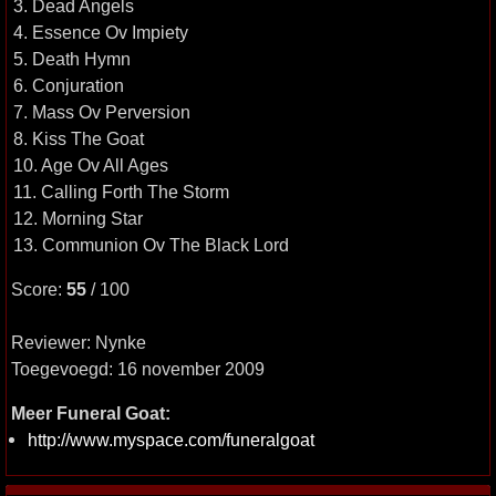
3. Dead Angels
4. Essence Ov Impiety
5. Death Hymn
6. Conjuration
7. Mass Ov Perversion
8. Kiss The Goat
10. Age Ov All Ages
11. Calling Forth The Storm
12. Morning Star
13. Communion Ov The Black Lord
Score:
55
/ 100
Reviewer: Nynke
Toegevoegd: 16 november 2009
Meer Funeral Goat:
http://www.myspace.com/funeralgoat