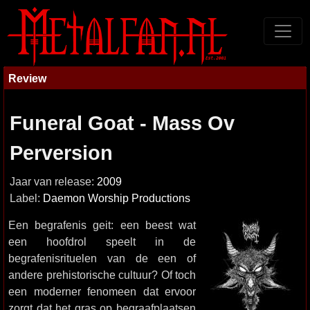
Review
Funeral Goat - Mass Ov
Perversion
Jaar van release:
2009
Label:
Daemon Worship Productions
Een begrafenis geit: een beest wat
een hoofdrol speelt in de
begrafenisrituelen van de een of
andere prehistorische cultuur? Of toch
een moderner fenomeen dat ervoor
zorgt dat het gras op begraafplaatsen