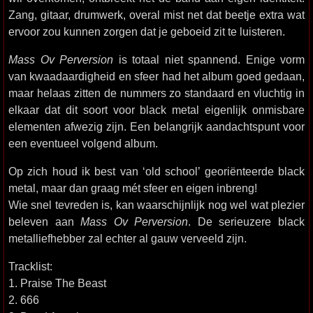
Zang, gitaar, drumwerk, overal mist net dat beetje extra wat
ervoor zou kunnen zorgen dat je geboeid zit te luisteren.
Mass Ov Perversion
is totaal niet spannend. Enige vorm
van kwaadaardigheid en sfeer had het album goed gedaan,
maar helaas zitten de nummers zo standaard en vluchtig in
elkaar dat dit soort voor black metal eigenlijk onmisbare
elementen afwezig zijn. Een belangrijk aandachtspunt voor
een eventueel volgend album.
Op zich houd ik best van ‘old school’ georiënteerde black
metal, maar dan graag mét sfeer en eigen inbreng!
Wie snel tevreden is, kan waarschijnlijk nog wel wat plezier
beleven aan
Mass Ov Perversion
. De serieuzere black
metalliefhebber zal echter al gauw verveeld zijn.
Tracklist:
1. Praise The Beast
2. 666