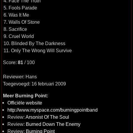
4. Face The Truth
5. Fools Parade
6. Was It Me
7. Walls Of Stone
8. Sacrifice
9. Cruel World
10. Blinded By The Darkness
11. Only The Wrong Will Survive
Score:
81
/ 100
Reviewer: Hans
Toegevoegd: 16 februari 2009
Meer Burning Point:
Officiële website
http://www.myspace.com/burningpointband
Review:
Arsonist Of The Soul
Review:
Burned Down The Enemy
Review:
Burning Point