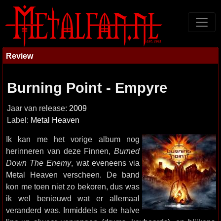
Review
Burning Point - Empyre
Jaar van release:
2009
Label:
Metal Heaven
Ik kan me het vorige album nog
herinneren van deze Finnen,
Burned
Down The Enemy
, wat eveneens via
Metal Heaven verscheen. De band
kon me toen niet zo bekoren, dus was
ik wel benieuwd wat er allemaal
veranderd was. Inmiddels is de halve