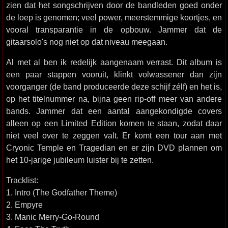
zien dat het songschrijven door de bandleden goed onder
de loep is genomen; veel power, meerstemmige koortjes, en
vooral transparantie in de opbouw. Jammer dat de
gitaarsolo's nog niet op dat niveau meegaan.
Al met al ben ik redelijk aangenaam verrast. Dit album is
een paar stappen vooruit, klinkt volwassener dan zijn
voorganger (de band produceerde deze schijf zélf) en het is,
op het titelnummer na, bijna geen rip-off meer van andere
bands. Jammer dat een aantal aangekondigde covers
alleen op een Limited Edition komen te staan, zodat daar
niet veel over te zeggen valt. Er komt een tour aan met
Cryonic Temple en Tragedian en er zijn DVD plannen om
het 10-jarige jubileum luister bij te zetten.
Tracklist:
1. Intro (The Godfather Theme)
2. Empyre
3. Manic Merry-Go-Round