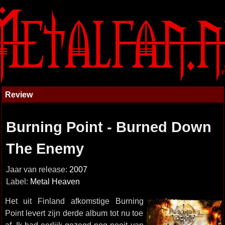
Review
Burning Point - Burned Down
The Enemy
Jaar van release:
2007
Label:
Metal Heaven
Het uit Finland afkomstige Burning
Point levert zijn derde album tot nu toe