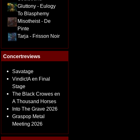
Gluttony - Eulogy
To Blasphemy
Misotheist - De
Pinte
Tarja - Frisson Noir
Concertreviews
Savatage
VindictA en Final
Stage
The Black Crowes en
A Thousand Horses
Into The Grave 2026
Graspop Metal
Meeting 2026