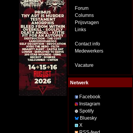
Forum
Columns
Prijsvragen
Links
Contact info
Medewerkers
Vacature
Netwerk
Facebook
Instagram
Spotify
Bluesky
X
RSS-feed