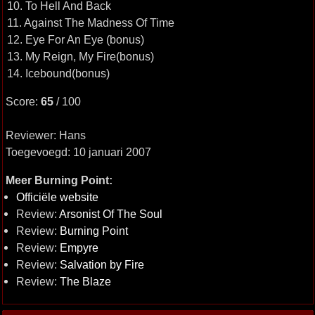
10. To Hell And Back
11. Against The Madness Of Time
12. Eye For An Eye (bonus)
13. My Reign, My Fire(bonus)
14. Icebound(bonus)
Score:
65
/ 100
Reviewer: Hans
Toegevoegd: 10 januari 2007
Meer Burning Point:
Officiële website
Review:
Arsonist Of The Soul
Review:
Burning Point
Review:
Empyre
Review:
Salvation by Fire
Review:
The Blaze