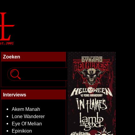
Zoeken
Interviews
Akem Manah
Lone Wanderer
Eye Of Melian
Epinikion