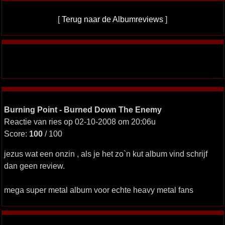
[
Terug naar de Albumreviews
]
Burning Point - Burned Down The Enemy
Reactie van ries op 02-10-2008 om 20:06u
Score:
100
/ 100
jezus wat een onzin , als je het zo`n kut album vind schrijf
dan geen review.
mega super metal album voor echte heavy metal fans