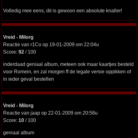
Volledig mee eens, dit is gewoon een absolute knaller!
Vreid - Milorg
Reactie van r1Co op 19-01-2009 om 22:04u
Score:
92
/ 100
inderdaad geniaal album, meteen ook maar kaartjes besteld
voor Romein, en zal morgen ff de legale versie oppikken of
in ieder geval bestellen
Vreid - Milorg
Reactie van jaap op 22-01-2009 om 20:58u
Score:
10
/ 100
geniaal album