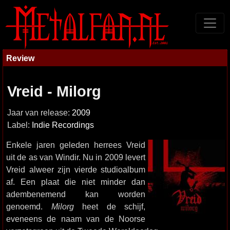
Review
Vreid - Milorg
Jaar van release:
2009
Label:
Indie Recordings
Enkele jaren geleden herrees Vreid
uit de as van Windir. Nu in 2009 levert
Vreid alweer zijn vierde studioalbum
af. Een plaat die niet minder dan
adembenemend kan worden
genoemd.
Milorg
heet de schijf,
eveneens de naam van de Noorse