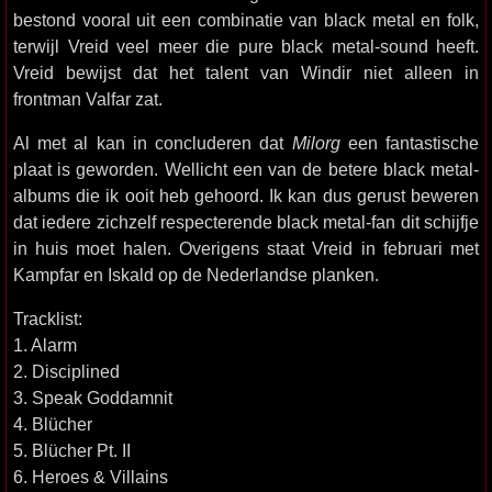
bestond vooral uit een combinatie van black metal en folk,
terwijl Vreid veel meer die pure black metal-sound heeft.
Vreid bewijst dat het talent van Windir niet alleen in
frontman Valfar zat.
Al met al kan in concluderen dat
Milorg
een fantastische
plaat is geworden. Wellicht een van de betere black metal-
albums die ik ooit heb gehoord. Ik kan dus gerust beweren
dat iedere zichzelf respecterende black metal-fan dit schijfje
in huis moet halen. Overigens staat Vreid in februari met
Kampfar en Iskald op de Nederlandse planken.
Tracklist:
1. Alarm
2. Disciplined
3. Speak Goddamnit
4. Blücher
5. Blücher Pt. II
6. Heroes & Villains