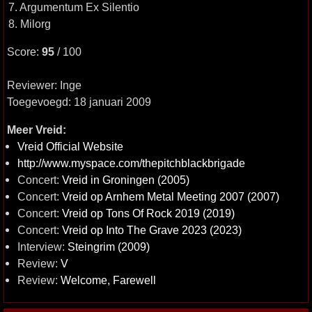
7. Argumentum Ex Silentio
8. Milorg
Score:
95
/ 100
Reviewer: Inge
Toegevoegd: 18 januari 2009
Meer Vreid:
Vreid Official Website
http://www.myspace.com/thepitchblackbrigade
Concert:
Vreid in Groningen (2005)
Concert:
Vreid op Arnhem Metal Meeting 2007 (2007)
Concert:
Vreid op Tons Of Rock 2019 (2019)
Concert:
Vreid op Into The Grave 2023 (2023)
Interview:
Steingrim (2009)
Review:
V
Review:
Welcome, Farewell