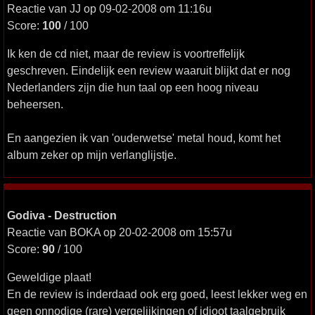
Reactie van JJ op 09-02-2008 om 11:16u
Score:
100
/ 100
Ik ken de cd niet, maar de review is voortreffelijk
geschreven. Eindelijk een review waaruit blijkt dat er nog
Nederlanders zijn die hun taal op een hoog niveau
beheersen.
En aangezien ik van 'ouderwetse' metal houd, komt het
album zeker op mijn verlanglijstje.
Godiva - Destruction
Reactie van BOKA op 20-02-2008 om 15:57u
Score:
90
/ 100
Geweldige plaat!
En de review is inderdaad ook erg goed, leest lekker weg en
geen onnodige (rare) vergelijkingen of idioot taalgebruik