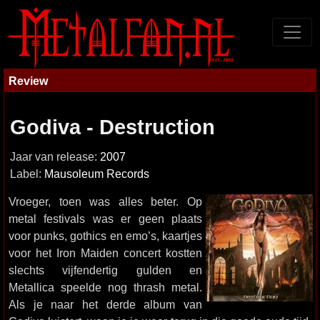
Review
Godiva - Destruction
Jaar van release:
2007
Label:
Mausoleum Records
Vroeger, toen was alles beter. Op
metal festivals was er geen plaats
voor punks, gothics en emo’s, kaartjes
voor het Iron Maiden concert kostten
slechts vijfendertig gulden en
Metallica speelde nog thrash metal.
Als je naar het derde album van