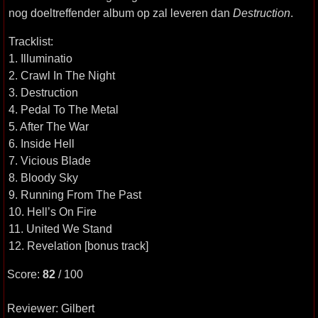
nog doeltreffender album op zal leveren dan
Destruction
.
Tracklist:
1. Illuminatio
2. Crawl In The Night
3. Destruction
4. Pedal To The Metal
5. After The War
6. Inside Hell
7. Vicious Blade
8. Bloody Sky
9. Running From The Past
10. Hell’s On Fire
11. United We Stand
12. Revelation [bonus track]
Score:
82
/ 100
Reviewer: Gilbert