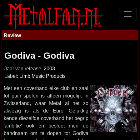
Review
Godiva - Godiva
Jaar van release:
2003
Label:
Limb Music Products
Met een coverband elke club en zaal
tot puin spelen is alleen mogelijk in
Zwitserland, waar Metal al net zo
afwezig is als de Euro. Gelukkig
kende diezelfde coverband het begrip
'ambitie' ook en besloot men de
bandnaam om te dopen tot Godiva