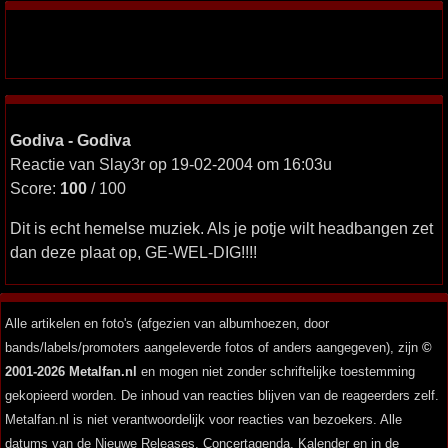
Godiva - Godiva
Reactie van Slay3r op 19-02-2004 om 16:03u
Score:
100
/ 100
Dit is echt hemelse muziek. Als je potje wilt headbangen zet
dan deze plaat op, GE-WEL-DIG!!!!
Alle artikelen en foto's (afgezien van albumhoezen, door
bands/labels/promoters aangeleverde fotos of anders aangegeven), zijn
©
2001-2026 Metalfan.nl
en mogen niet zonder schriftelijke toestemming
gekopieerd worden. De inhoud van reacties blijven van de reageerders zelf.
Metalfan.nl is niet verantwoordelijk voor reacties van bezoekers. Alle
datums van de Nieuwe Releases, Concertagenda, Kalender en in de