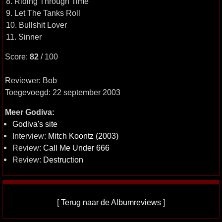
8. Riding Through Time
9. Let The Tanks Roll
10. Bullshit Lover
11. Sinner
Score:
82
/ 100
Reviewer: Bob
Toegevoegd: 22 september 2003
Meer Godiva:
Godiva's site
Interview:
Mitch Koontz (2003)
Review:
Call Me Under 666
Review:
Destruction
[
Terug naar de Albumreviews
]