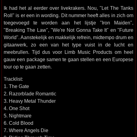
Ik had het al eerder over livekrakers. Nou, "Let The Tanks
Roll" is er een in wording. Dit nummer heeft alles in zich om
toegevoegd te worden aan het lijstje "Iron Maiden",
"Breaking The Law", "We're Not Gonna Take It" en "Future
World". Aanstekelijk en makkelijk refrein, midtempo drum en
gitaarwerk, zo een van het type vuist in de lucht en
meebrullen. Tijd dus voor Limb Music Products om heel
gauw een package samen te gaan stellen en een Europese
tour op te gaan zetten.
Tracklist:
1. The Gate
2. Razorblade Romantic
3. Heavy Metal Thunder
4. One Shot
5. Nightmare
6. Cold Blood
7. Where Angels Die