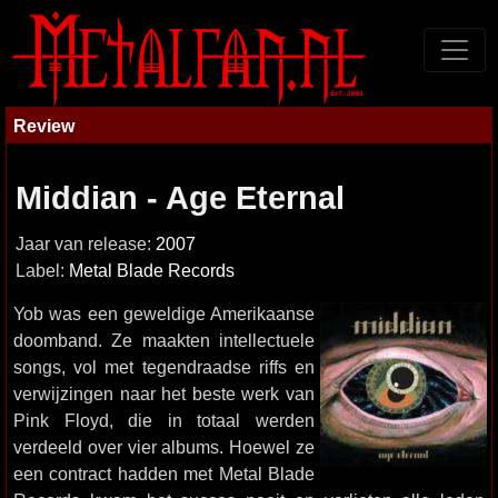
Review
Middian - Age Eternal
Jaar van release:
2007
Label:
Metal Blade Records
Yob was een geweldige Amerikaanse
doomband. Ze maakten intellectuele
songs, vol met tegendraadse riffs en
verwijzingen naar het beste werk van
Pink Floyd, die in totaal werden
verdeeld over vier albums. Hoewel ze
een contract hadden met Metal Blade