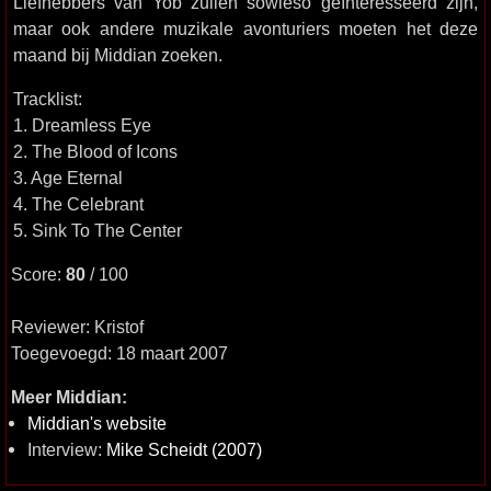
Liefhebbers van Yob zullen sowieso geïnteresseerd zijn,
maar ook andere muzikale avonturiers moeten het deze
maand bij Middian zoeken.
Tracklist:
1. Dreamless Eye
2. The Blood of Icons
3. Age Eternal
4. The Celebrant
5. Sink To The Center
Score:
80
/ 100
Reviewer: Kristof
Toegevoegd: 18 maart 2007
Meer Middian:
Middian's website
Interview:
Mike Scheidt (2007)