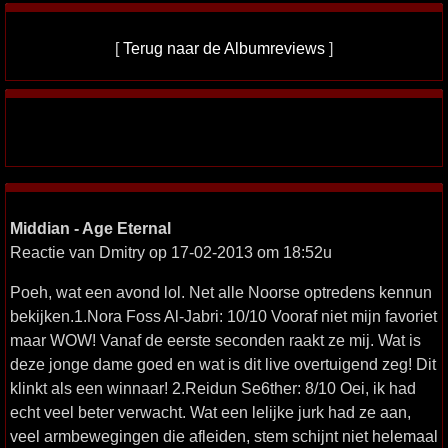
[
Terug naar de Albumreviews
]
Middian - Age Eternal
Reactie van Dmitry op 17-02-2013 om 18:52u
Poeh, wat een avond lol. Net alle Noorse optredens kennun
bekijken.1.Nora Foss Al-Jabri: 10/10 Vooraf niet mijn favoriet
maar WOW! Vanaf de eerste seconden raakt ze mij. Wat is
deze jonge dame goed en wat is dit live overtuigend zeg! Dit
klinkt als een winnaar! 2.Reidun Se6ther: 8/10 Oei, ik had
echt veel beter verwacht. Wat een lelijke jurk had ze aan,
veel armbewegingen die afleiden, stem schijnt niet helemaal