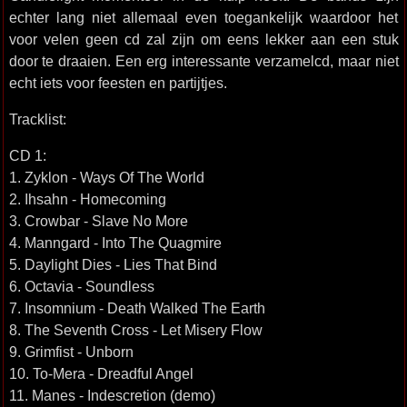
echter lang niet allemaal even toegankelijk waardoor het
voor velen geen cd zal zijn om eens lekker aan een stuk
door te draaien. Een erg interessante verzamelcd, maar niet
echt iets voor feesten en partijtjes.
Tracklist:
CD 1:
1. Zyklon - Ways Of The World
2. Ihsahn - Homecoming
3. Crowbar - Slave No More
4. Manngard - Into The Quagmire
5. Daylight Dies - Lies That Bind
6. Octavia - Soundless
7. Insomnium - Death Walked The Earth
8. The Seventh Cross - Let Misery Flow
9. Grimfist - Unborn
10. To-Mera - Dreadful Angel
11. Manes - Indescretion (demo)