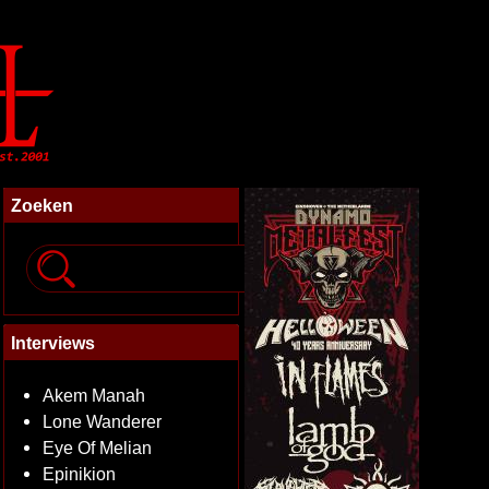
Zoeken
Interviews
Akem Manah
Lone Wanderer
Eye Of Melian
Epinikion