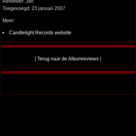
Reviewer: Jan
Toegevoegd: 23 januari 2007
Meer:
Candlelight Records website
[
Terug naar de Albumreviews
]