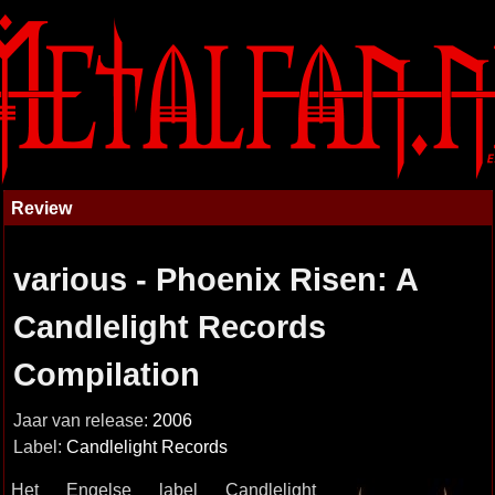
Review
various - Phoenix Risen: A
Candlelight Records
Compilation
Jaar van release:
2006
Label:
Candlelight Records
Het Engelse label Candlelight