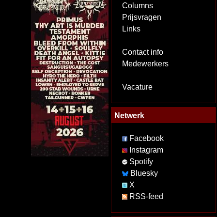
Columns
Prijsvragen
Links
Contact info
Medewerkers
Vacature
Netwerk
Facebook
Instagram
Spotify
Bluesky
X
RSS-feed