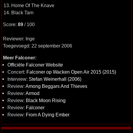
13. Home Of The Knave
14. Black Tarn
Score:
89
/ 100
Reviewer: Inge
Toegevoegd: 22 september 2006
Meer Falconer:
Officiële Falconer Website
Concert:
Falconer op Wacken Open Air 2015 (2015)
Interview:
Stefan Weinerhall (2006)
Review:
Among Beggars And Thieves
Review:
Armod
Review:
Black Moon Rising
Review:
Falconer
Review:
From A Dying Ember