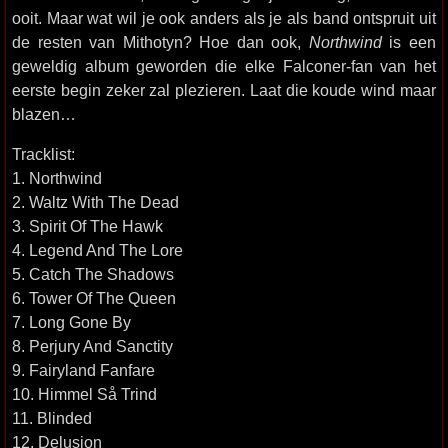
ooit. Maar wat wil je ook anders als je als band ontspruit uit
de resten van Mithotyn? Hoe dan ook,
Northwind
is een
geweldig album geworden die elke Falconer-fan van het
eerste begin zeker zal plezieren. Laat die koude wind maar
blazen…
Tracklist:
1. Northwind
2. Waltz With The Dead
3. Spirit Of The Hawk
4. Legend And The Lore
5. Catch The Shadows
6. Tower Of The Queen
7. Long Gone By
8. Perjury And Sanctity
9. Fairyland Fanfare
10. Himmel Så Trind
11. Blinded
12. Delusion