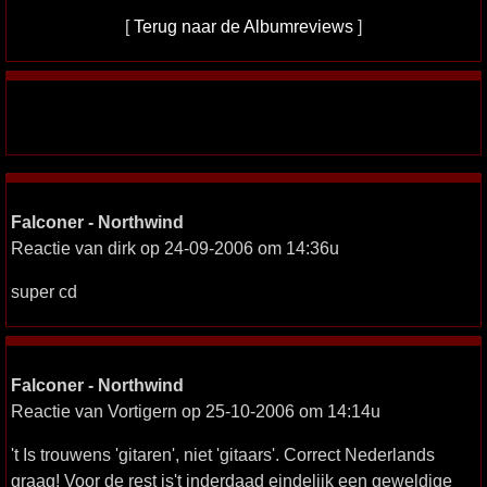
[
Terug naar de Albumreviews
]
Falconer - Northwind
Reactie van dirk op 24-09-2006 om 14:36u
super cd
Falconer - Northwind
Reactie van Vortigern op 25-10-2006 om 14:14u
't Is trouwens 'gitaren', niet 'gitaars'. Correct Nederlands
graag! Voor de rest is't inderdaad eindelijk een geweldige