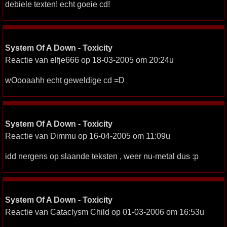
debiele texten! echt goeie cd!
System Of A Down - Toxicity
Reactie van elfje666 op 18-03-2005 om 20:24u
wOooaahh echt geweldige cd =D
System Of A Down - Toxicity
Reactie van Dimmu op 16-04-2005 om 11:09u
idd nergens op slaande teksten , weer nu-metal dus :p
System Of A Down - Toxicity
Reactie van Cataclysm Child op 01-03-2006 om 16:53u