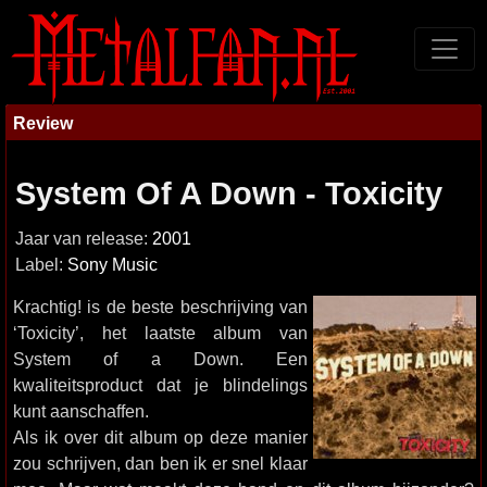
Review
System Of A Down - Toxicity
Jaar van release:
2001
Label:
Sony Music
Krachtig! is de beste beschrijving van
‘Toxicity’, het laatste album van
System of a Down. Een
kwaliteitsproduct dat je blindelings
kunt aanschaffen.
Als ik over dit album op deze manier
zou schrijven, dan ben ik er snel klaar