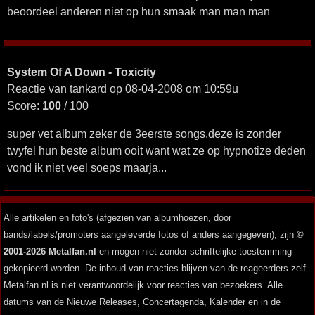
beoordeel anderen niet op hun smaak man man man
System Of A Down - Toxicity
Reactie van tankard op 08-04-2008 om 10:59u
Score:
100
/ 100
super vet album zeker de 3eerste songs,deze is zonder
twyfel hun beste album ooit want wat ze op hypnotize deden
vond ik niet veel soeps maarja...
Alle artikelen en foto's (afgezien van albumhoezen, door
bands/labels/promoters aangeleverde fotos of anders aangegeven), zijn
©
2001-2026 Metalfan.nl
en mogen niet zonder schriftelijke toestemming
gekopieerd worden. De inhoud van reacties blijven van de reageerders zelf.
Metalfan.nl is niet verantwoordelijk voor reacties van bezoekers. Alle
datums van de Nieuwe Releases, Concertagenda, Kalender en in de