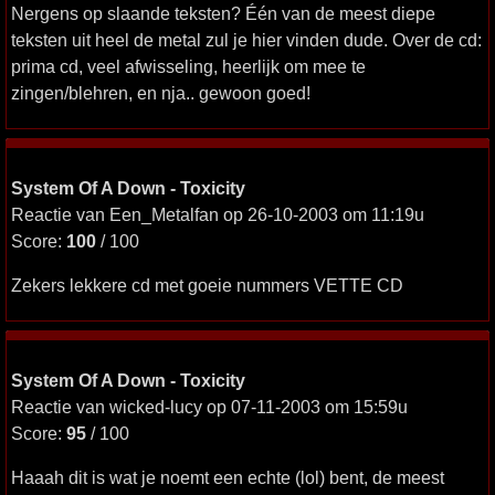
Nergens op slaande teksten? Één van de meest diepe
teksten uit heel de metal zul je hier vinden dude. Over de cd:
prima cd, veel afwisseling, heerlijk om mee te
zingen/blehren, en nja.. gewoon goed!
System Of A Down - Toxicity
Reactie van Een_Metalfan op 26-10-2003 om 11:19u
Score:
100
/ 100
Zekers lekkere cd met goeie nummers VETTE CD
System Of A Down - Toxicity
Reactie van wicked-lucy op 07-11-2003 om 15:59u
Score:
95
/ 100
Haaah dit is wat je noemt een echte (lol) bent, de meest