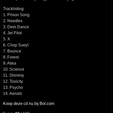
Tracklisting:
1. Prison Song
2. Needles
3. Deer Dance
4. Jet Pilot
5. X
6. Chop Suey!
7. Bounce
8. Forest
9. Atwa
10. Science
11. Shimmy
12. Toxicity
13. Psycho
14. Aerials
Koop deze cd nu bij Bol.com