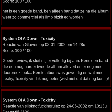
Score:
100
/ 100
het is een goede band, ben alleen bang dat ze na die album
weer zo commerciel als limp bizkit ed worden
System Of A Down - Toxicity
Reactie van Glawen op 03-01-2002 om 14:28u
Score:
100
/ 100
Goede review, ik sluit mij er volledig bij aan. Eens een band
die een nog harder tweede album aflevert en er nog mee
doorbreekt ook... Eerste album was geweldig en wat meer
freaky, Toxicity vind ik nog beter (wist niet dat dat nog kon...)!
System Of A Down - Toxicity
Reactie van slipknotfuckingrulez op 24-06-2002 om 13:13u