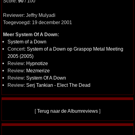
Score:
90
/ 100
Reviewer: Jeffry Mulyadi
Toegevoegd: 19 december 2001
Meer System Of A Down:
System of a Down
Concert:
System of a Down op Graspop Metal Meeting
2005 (2005)
Review:
Hypnotize
Review:
Mezmerize
Review:
System Of A Down
Review:
Serj Tankian - Elect The Dead
[
Terug naar de Albumreviews
]