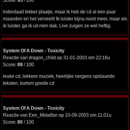
Score:
95
/ 100
inderdaad lekker plaatje, maar ik heb de cd al een paar
maanden en het verveelt! Ik luister bijna nooit meer, maar als
ik luister, ga ik uit men dak. Live zuigen ze wel heftig.
System Of A Down - Toxicity
Reactie van dragon_child op 31-01-2003 om 22:16u
Score:
89
/ 100
leuke cd, lekkere muziek, heerlijke nergens opslaande
teksten. kortom goede cd
System Of A Down - Toxicity
Reactie van Een_Metalfan op 10-09-2003 om 11:01u
Score:
80
/ 100