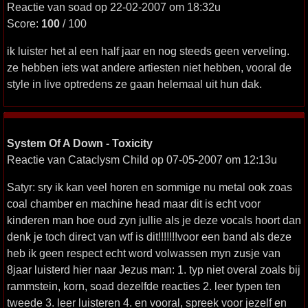
Reactie van soad op 22-02-2007 om 18:32u
Score:
100
/ 100
ik luister het al een half jaar en nog steeds geen verveling.
ze hebben iets wat andere artiesten niet hebben, vooral de
style in live optredens ze gaan helemaal uit hun dak.
System Of A Down - Toxicity
Reactie van Cataclysm Child op 07-05-2007 om 12:13u
Satyr: sry ik kan veel horen en sommige nu metal ook zoas
coal chamber en machine head maar dit is echt voor
kinderen man hoe oud zyn jullie als je deze vocals hoort dan
denk je toch direct van wtf is dit!!!!!!!voor een band als deze
heb ik geen respect echt word volwassen myn zusje van
8jaar luisterd hier naar Jezus man: 1. typ niet overal zoals bij
rammstein, korn, soad dezelfde reacties 2. leer typen ten
tweede 3. leer luisteren 4. en vooral, spreek voor jezelf en