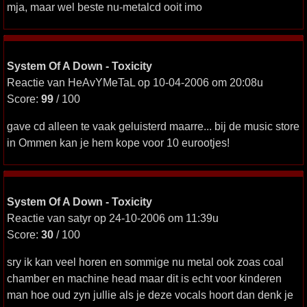
mja, maar wel beste nu-metalcd ooit imo
System Of A Down - Toxicity
Reactie van HeAvYMeTaL op 10-04-2006 om 20:08u
Score:
99
/ 100
gave cd alleen te vaak geluisterd maarre... bij de music store
in Ommen kan je hem kope voor 10 eurootjes!
System Of A Down - Toxicity
Reactie van satyr op 24-10-2006 om 11:39u
Score:
30
/ 100
sry ik kan veel horen en sommige nu metal ook zoas coal
chamber en machine head maar dit is echt voor kinderen
man hoe oud zyn jullie als je deze vocals hoort dan denk je