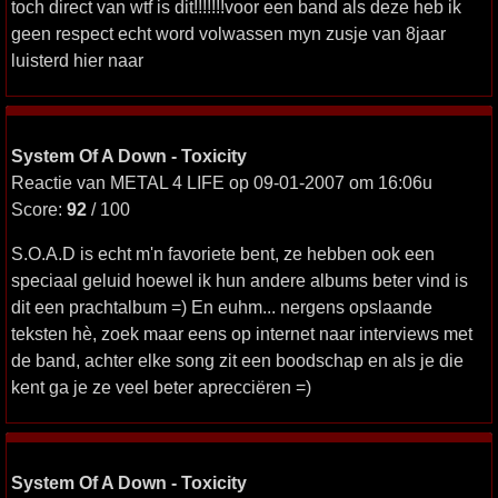
toch direct van wtf is dit!!!!!!!voor een band als deze heb ik
geen respect echt word volwassen myn zusje van 8jaar
luisterd hier naar
System Of A Down - Toxicity
Reactie van METAL 4 LIFE op 09-01-2007 om 16:06u
Score:
92
/ 100
S.O.A.D is echt m'n favoriete bent, ze hebben ook een
speciaal geluid hoewel ik hun andere albums beter vind is
dit een prachtalbum =) En euhm... nergens opslaande
teksten hè, zoek maar eens op internet naar interviews met
de band, achter elke song zit een boodschap en als je die
kent ga je ze veel beter aprecciëren =)
System Of A Down - Toxicity