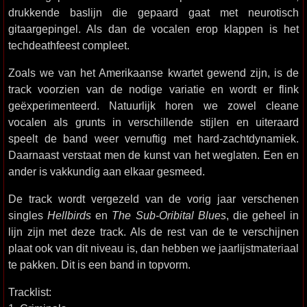
drukkende baslijn die gepaard gaat met neurotisch
gitaargepingel. Als dan de vocalen erop klappen is het
techdeathfeest compleet.
Zoals we van het Amerikaanse kwartet gewend zijn, is de
track voorzien van de nodige variatie en wordt er flink
geëxperimenteerd. Natuurlijk horen we zowel cleane
vocalen als grunts in verschillende stijlen en uiteraard
speelt de band weer vernuftig met hard-zachtdynamiek.
Daarnaast verstaat men de kunst van het weglaten. Een en
ander is vakkundig aan elkaar gesmeed.
De track wordt vergezeld van de vorig jaar verschenen
singles
Hellbirds
en
The Sub-Oribital Blues
, die geheel in
lijn zijn met deze track. Als de rest van de te verschijnen
plaat ook van dit niveau is, dan hebben we jaarlijstmateriaal
te pakken. Dit is een band in topvorm.
Tracklist: