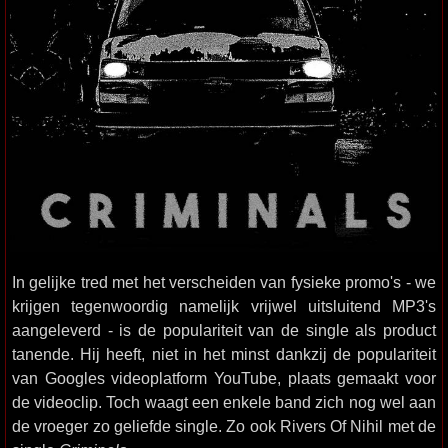
In gelijke tred met het verscheiden van fysieke promo's - we
krijgen tegenwoordig namelijk vrijwel uitsluitend MP3's
aangeleverd - is de populariteit van de single als product
tanende. Hij heeft, niet in het minst dankzij de populariteit
van Googles videoplatform YouTube, plaats gemaakt voor
de videoclip. Toch waagt een enkele band zich nog wel aan
de vroeger zo geliefde single. Zo ook Rivers Of Nihil met de