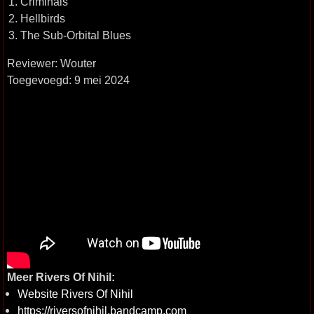
1. Criminals
2. Hellbirds
3. The Sub-Orbital Blues
Reviewer: Wouter
Toegevoegd: 9 mei 2024
Meer Rivers Of Nihil:
Website Rivers Of Nihil
https://riversofnihil.bandcamp.com