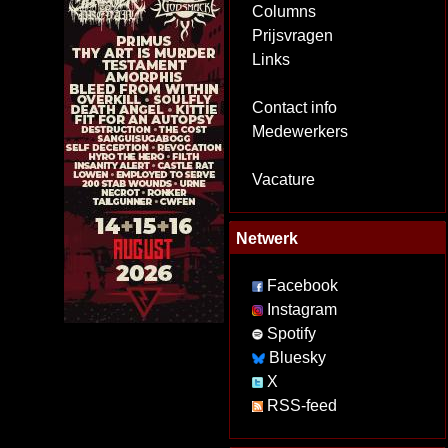
Columns
Prijsvragen
Links
Contact info
Medewerkers
Vacature
Netwerk
Facebook
Instagram
Spotify
Bluesky
X
RSS-feed