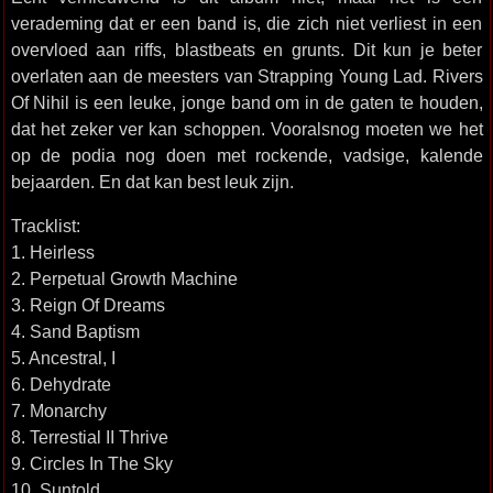
verademing dat er een band is, die zich niet verliest in een
overvloed aan riffs, blastbeats en grunts. Dit kun je beter
overlaten aan de meesters van Strapping Young Lad. Rivers
Of Nihil is een leuke, jonge band om in de gaten te houden,
dat het zeker ver kan schoppen. Vooralsnog moeten we het
op de podia nog doen met rockende, vadsige, kalende
bejaarden. En dat kan best leuk zijn.
Tracklist:
1. Heirless
2. Perpetual Growth Machine
3. Reign Of Dreams
4. Sand Baptism
5. Ancestral, I
6. Dehydrate
7. Monarchy
8. Terrestial II Thrive
9. Circles In The Sky
10. Suntold