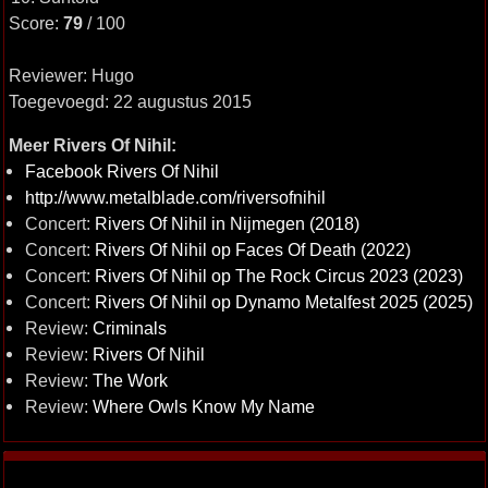
Score:
79
/ 100
Reviewer: Hugo
Toegevoegd: 22 augustus 2015
Meer Rivers Of Nihil:
Facebook Rivers Of Nihil
http://www.metalblade.com/riversofnihil
Concert:
Rivers Of Nihil in Nijmegen (2018)
Concert:
Rivers Of Nihil op Faces Of Death (2022)
Concert:
Rivers Of Nihil op The Rock Circus 2023 (2023)
Concert:
Rivers Of Nihil op Dynamo Metalfest 2025 (2025)
Review:
Criminals
Review:
Rivers Of Nihil
Review:
The Work
Review:
Where Owls Know My Name