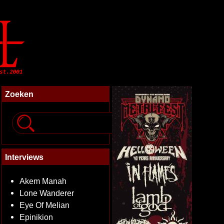
Zoeken
Interviews
Akem Manah
Lone Wanderer
Eye Of Melian
Epinikion