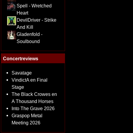
Spell - Wretched
Heart
DevilDriver - Strike
And Kill
Gladenfold -
Soulbound
Concertreviews
Savatage
VindictA en Final
Stage
The Black Crowes en
A Thousand Horses
Into The Grave 2026
Graspop Metal
Meeting 2026