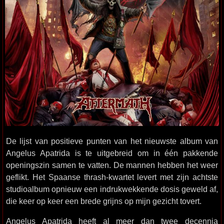
De lijst van positieve punten van het nieuwste album van
Angelus Apatrida is te uitgebreid om in één pakkende
openingszin samen te vatten. De mannen hebben het weer
geflikt. Het Spaanse thrash-kwartet levert met zijn achtste
studioalbum opnieuw een indrukwekkende dosis geweld af,
die keer op keer een brede grijns op mijn gezicht tovert.
Angelus Apatrida heeft al meer dan twee decennia