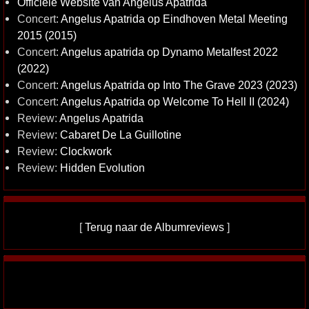
Officiële Website van Angelus Apatrida
Concert:
Angelus Apatrida op Eindhoven Metal Meeting
2015 (2015)
Concert:
Angelus apatrida op Dynamo Metalfest 2022
(2022)
Concert:
Angelus Apatrida op Into The Grave 2023 (2023)
Concert:
Angelus Apatrida op Welcome To Hell II (2024)
Review:
Angelus Apatrida
Review:
Cabaret De La Guillotine
Review:
Clockwork
Review:
Hidden Evolution
[
Terug naar de Albumreviews
]