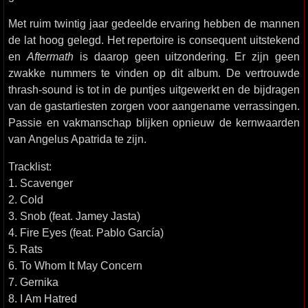
Met ruim twintig jaar gedeelde ervaring hebben de mannen
de lat hoog gelegd. Het repertoire is consequent uitstekend
en
Aftermath
is daarop geen uitzondering. Er zijn geen
zwakke nummers te vinden op dit album. De vertrouwde
thrash-sound is tot in de puntjes uitgewerkt en de bijdragen
van de gastartiesten zorgen voor aangename verrassingen.
Passie en vakmanschap blijken opnieuw de kernwaarden
van Angelus Apatrida te zijn.
Tracklist:
1. Scavenger
2. Cold
3. Snob (feat. Jamey Jasta)
4. Fire Eyes (feat. Pablo García)
5. Rats
6. To Whom It May Concern
7. Gernika
8. I Am Hatred