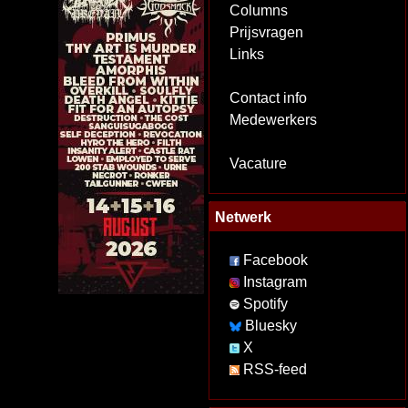
Columns
Prijsvragen
Links
Contact info
Medewerkers
Vacature
Netwerk
Facebook
Instagram
Spotify
Bluesky
X
RSS-feed