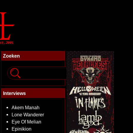
Zoeken
Interviews
Akem Manah
Lone Wanderer
Eye Of Melian
Epinikion