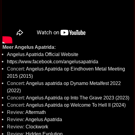
Meer Angelus Apatrida:
Angelus Apatrida Official Website
https://www.facebook.com/angelusapatrida
Concert:
Angelus Apatrida op Eindhoven Metal Meeting
2015 (2015)
Concert:
Angelus apatrida op Dynamo Metalfest 2022
(2022)
Concert:
Angelus Apatrida op Into The Grave 2023 (2023)
Concert:
Angelus Apatrida op Welcome To Hell II (2024)
Review:
Aftermath
Review:
Angelus Apatrida
Review:
Clockwork
Review:
Hidden Evolution