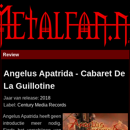
Review
Angelus Apatrida - Cabaret De
La Guillotine
Jaar van release:
2018
Label:
Century Media Records
Angelus Apatrida heeft geen
introductie meer nodig.