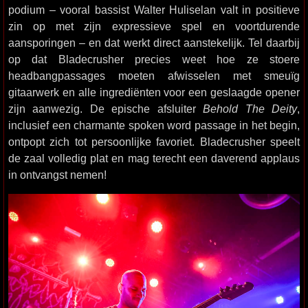
podium – vooral bassist Walter Huliselan valt in positieve
zin op met zijn expressieve spel en voortdurende
aansporingen – en dat werkt direct aanstekelijk. Tel daarbij
op dat Bladecrusher precies weet hoe ze stoere
headbangpassages moeten afwisselen met smeuïg
gitaarwerk en alle ingrediënten voor een geslaagde opener
zijn aanwezig. De epische afsluiter
Behold The Deity
,
inclusief een charmante spoken word passage in het begin,
ontpopt zich tot persoonlijke favoriet. Bladecrusher speelt
de zaal volledig plat en mag terecht een daverend applaus
in ontvangst nemen!