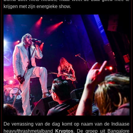
krijgen met zijn energieke show.
De verrassing van de dag komt op naam van de Indiaase
heavy/thrashmetalband
Kryptos
. De groep uit Bangalore