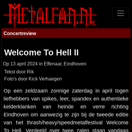
Concertreview
Welcome To Hell II
Op 13 april 2024 in Effenaar, Eindhoven
Tekst door Rik
Foto's door Kick Verhaegen
Op een zeldzaam zonnige zaterdag in april togen
liefhebbers van spikes, leer, spandex en authentieke
kelderklanken van heinde en verre richting
Eindhoven om aanwezig te zijn bij de tweede editie
van het thrash/heavy/speedmetalfestival Welcome
To Hell. Verdeeld over twee zalen staan vandaag