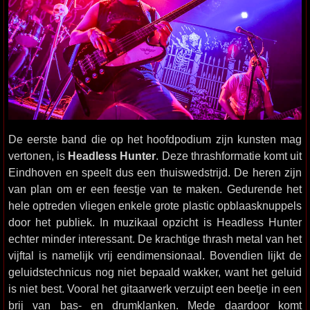
De eerste band die op het hoofdpodium zijn kunsten mag
vertonen, is
Headless Hunter
. Deze thrashformatie komt uit
Eindhoven en speelt dus een thuiswedstrijd. De heren zijn
van plan om er een feestje van te maken. Gedurende het
hele optreden vliegen enkele grote plastic opblaasknuppels
door het publiek. In muzikaal opzicht is Headless Hunter
echter minder interessant. De krachtige thrash metal van het
vijftal is namelijk vrij eendimensionaal. Bovendien lijkt de
geluidstechnicus nog niet bepaald wakker, want het geluid
is niet best. Vooral het gitaarwerk verzuipt een beetje in een
brij van bas- en drumklanken. Mede daardoor komt