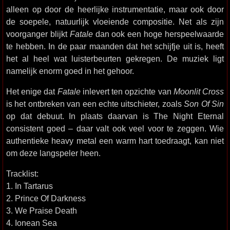
alleen op door de heerlijke instrumentatie, maar ook door
de soepele, natuurlijk vloeiende compositie. Net als zijn
voorganger blijkt
Fatale
dan ook een hoge herspeelwaarde
te hebben. In de paar maanden dat het schijfje uit is, heeft
het al heel wat luisterbeurten gekregen. De muziek ligt
namelijk enorm goed in het gehoor.
Het enige dat
Fatale
inlevert ten opzichte van
Moonlit Cross
is het ontbreken van een echte uitschieter, zoals
Son Of Sin
op dat debuut. In plaats daarvan is The Night Eternal
consistent goed – daar valt ook veel voor te zeggen. Wie
authentieke heavy metal een warm hart toedraagt, kan niet
om deze langspeler heen.
Tracklist:
1. In Tartarus
2. Prince Of Darkness
3. We Praise Death
4. Ionean Sea