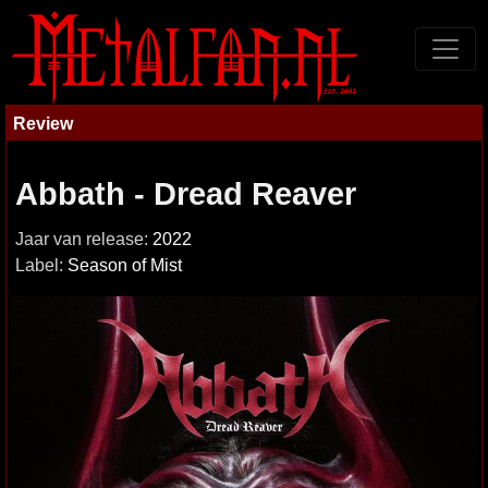
Review
Abbath - Dread Reaver
Jaar van release:
2022
Label:
Season of Mist