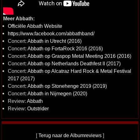
Meer Abbath:
Officiële Abbath Website
https://www.facebook.com/abbathband/
Concert:
Abbath in Utrecht (2016)
Concert:
Abbath op FortaRock 2016 (2016)
Concert:
Abbath op Graspop Metal Meeting 2016 (2016)
Concert:
Abbath op Netherlands Deathfest II (2017)
Concert:
Abbath op Alcatraz Hard Rock & Metal Festival
2017 (2017)
Concert:
Abbath op Stonehenge 2019 (2019)
Concert:
Abbath in Nijmegen (2020)
Review:
Abbath
Review:
Outstrider
[
Terug naar de Albumreviews
]