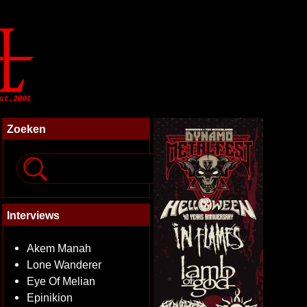
Zoeken
Interviews
Akem Manah
Lone Wanderer
Eye Of Melian
Epinikion