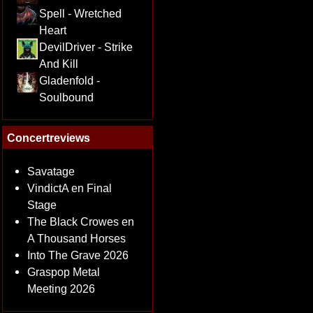
Spell - Wretched
Heart
DevilDriver - Strike
And Kill
Gladenfold -
Soulbound
Concertreviews
Savatage
VindictA en Final
Stage
The Black Crowes en
A Thousand Horses
Into The Grave 2026
Graspop Metal
Meeting 2026