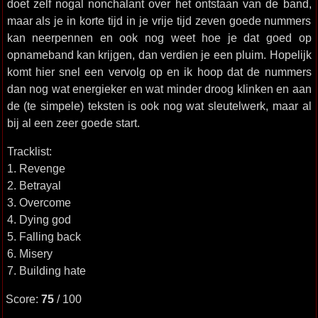
doet zelf nogal nonchalant over het ontstaan van de band,
maar als je in korte tijd in je vrije tijd zeven goede nummers
kan neerpennen en ook nog weet hoe je dat goed op
opnameband kan krijgen, dan verdien je een pluim. Hopelijk
komt hier snel een vervolg op en ik hoop dat de nummers
dan nog wat energieker en wat minder droog klinken en aan
de (te simpele) teksten is ook nog wat sleutelwerk, maar al
bij al een zeer goede start.
Tracklist:
1. Revenge
2. Betrayal
3. Overcome
4. Dying god
5. Falling back
6. Misery
7. Building hate
Score:
75
/ 100