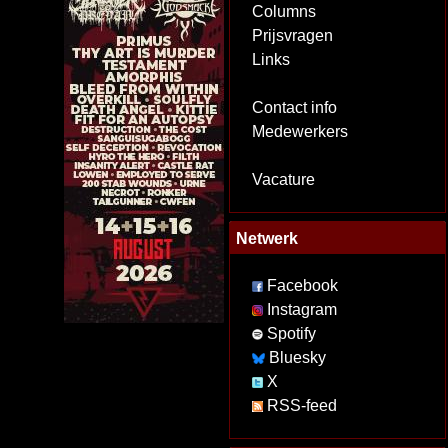
Columns
Prijsvragen
Links
Contact info
Medewerkers
Vacature
Netwerk
Facebook
Instagram
Spotify
Bluesky
X
RSS-feed