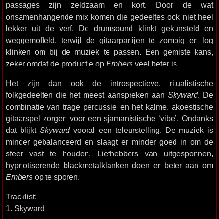
passages zijn zeldzaam en kort. Door de wat
onsamenhangende mix komen die gedeeltes ook niet heel
lekker uit de verf. De drumsound klinkt gekunsteld en
weggemoffeld, terwijl de gitaarpartijen te zompig en log
klinken om bij de muziek te passen. Een gemiste kans,
zeker omdat de productie op
Embers
veel beter is.
Het zijn dan ook de introspectieve, ritualistische
folkgedeelten die het meest aanspreken aan
Skyward
. De
combinatie van trage percussie en het kalme, akoestische
gitaarspel zorgen voor een sjamanistische ‘vibe’. Ondanks
dat blijkt
Skyward
vooral een teleurstelling. De muziek is
minder gebalanceerd en slaagt er minder goed in om de
sfeer vast te houden. Liefhebbers van uitgesponnen,
hypnotiserende blackmetalklanken doen er beter aan om
Embers
op te sporen.
Tracklist:
1. Skyward