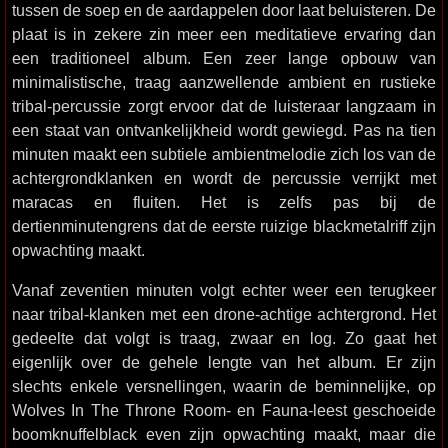
tussen de soep en de aardappelen door laat beluisteren. De
plaat is in zekere zin meer een meditatieve ervaring dan
een traditioneel album. Een zeer lange opbouw van
minimalistische, traag aanzwellende ambient en rustieke
tribal-percussie zorgt ervoor dat de luisteraar langzaam in
een staat van ontvankelijkheid wordt gewiegd. Pas na tien
minuten maakt een subtiele ambientmelodie zich los van de
achtergrondklanken en wordt de percussie verrijkt met
maracas en fluiten. Het is zelfs pas bij de
dertienminutengrens dat de eerste ruizige blackmetalriff zijn
opwachting maakt.
Vanaf zeventien minuten volgt echter weer een terugkeer
naar tribal-klanken met een drone-achtige achtergrond. Het
gedeelte dat volgt is traag, zwaar en log. Zo gaat het
eigenlijk over de gehele lengte van het album. Er zijn
slechts enkele versnellingen, waarin de beminnelijke, op
Wolves In The Throne Room- en Fauna-leest geschoeide
boomknuffelblack even zijn opwachting maakt, maar die