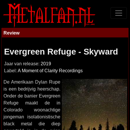
Review
Evergreen Refuge - Skyward
Jaar van release:
2019
Label:
A Moment of Clarity Recordings
De Amerikaan Dylan Rupe
is een bedrijvig heerschap.
Onder de banier Evergreen
Refuge maakt de in
Colorado woonachtige
jongeman isolationistische
black metal die diep