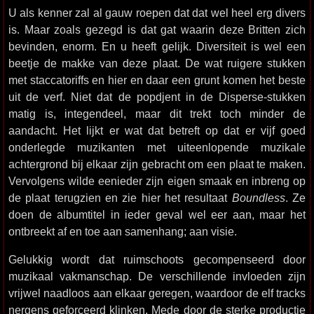
U als kenner zal al gauw roepen dat dat wel heel erg divers
is. Maar zoals gezegd is dat gat waarin deze Britten zich
bevinden, enorm. En u heeft gelijk. Diversiteit is wel een
beetje de makke van deze plaat. De wat ruigere stukken
met staccatoriffs en hier en daar een grunt komen het beste
uit de verf. Niet dat de popdjent in de Disperse-stukken
matig is, integendeel, maar dit trekt toch minder de
aandacht. Het lijkt er wat dat betreft op dat er vijf goed
onderlegde muzikanten met uiteenlopende muzikale
achtergrond bij elkaar zijn gebracht om een plaat te maken.
Vervolgens wilde eenieder zijn eigen smaak en inbreng op
de plaat terugzien en zie hier het resultaat
Boundless
. Ze
doen de albumtitel in ieder geval wel eer aan, maar het
ontbreekt af en toe aan samenhang; aan visie.
Gelukkig wordt dat ruimschoots gecompenseerd door
muzikaal vakmanschap. De verschillende invloeden zijn
vrijwel naadloos aan elkaar geregen, waardoor de elf tracks
nergens geforceerd klinken. Mede door de sterke productie