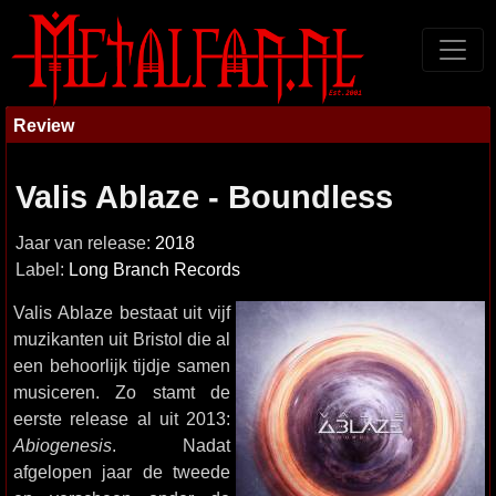
Review
Valis Ablaze - Boundless
Jaar van release:
2018
Label:
Long Branch Records
Valis Ablaze bestaat uit vijf
muzikanten uit Bristol die al
een behoorlijk tijdje samen
musiceren. Zo stamt de
eerste release al uit 2013:
Abiogenesis
. Nadat
afgelopen jaar de tweede