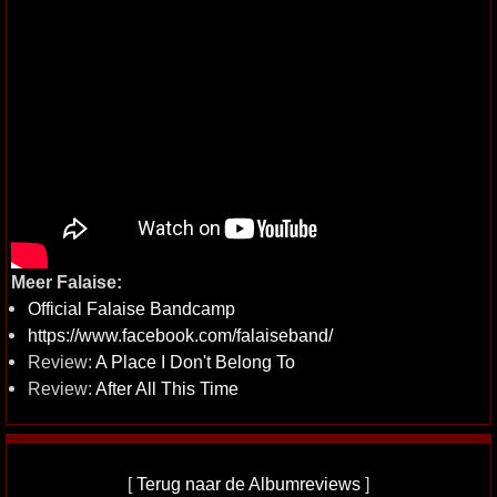
Meer Falaise:
Official Falaise Bandcamp
https://www.facebook.com/falaiseband/
Review:
A Place I Don't Belong To
Review:
After All This Time
[
Terug naar de Albumreviews
]