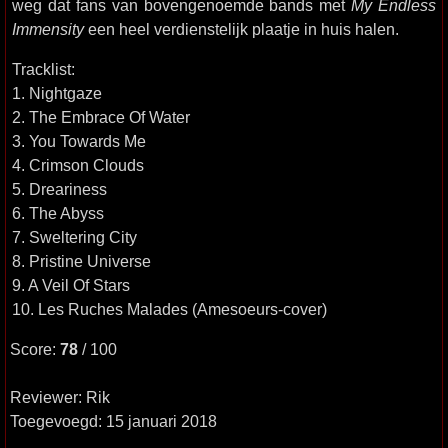
weg dat fans van bovengenoemde bands met
My Endless
Immensity
een heel verdienstelijk plaatje in huis halen.
Tracklist:
1. Nightgaze
2. The Embrace Of Water
3. You Towards Me
4. Crimson Clouds
5. Dreariness
6. The Abyss
7. Sweltering City
8. Pristine Universe
9. A Veil Of Stars
10. Les Ruches Malades (Amesoeurs-cover)
Score:
78
/ 100
Reviewer: Rik
Toegevoegd: 15 januari 2018