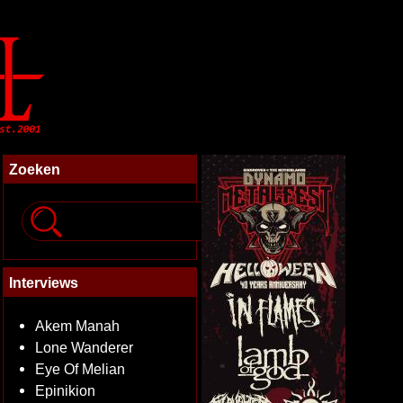
Zoeken
Interviews
Akem Manah
Lone Wanderer
Eye Of Melian
Epinikion