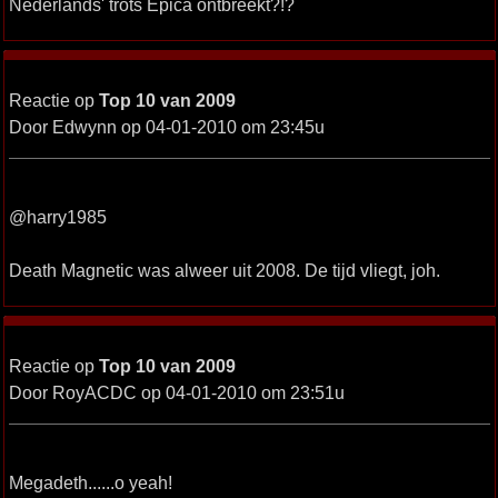
Nederlands' trots Epica ontbreekt?!?
Reactie op
Top 10 van 2009
Door Edwynn op 04-01-2010 om 23:45u
@harry1985
Death Magnetic was alweer uit 2008. De tijd vliegt, joh.
Reactie op
Top 10 van 2009
Door RoyACDC op 04-01-2010 om 23:51u
Megadeth......o yeah!