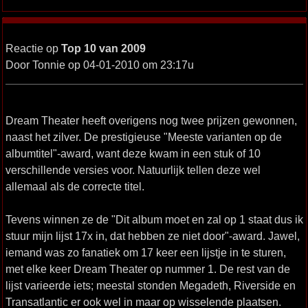
Reactie op
Top 10 van 2009
Door Tonnie op 04-01-2010 om 23:17u
Dream Theater heeft overigens nog twee prijzen gewonnen,
naast het zilver. De prestigieuse "Meeste varianten op de
albumtitel"-award, want deze kwam in een stuk of 10
verschillende versies voor. Natuurlijk tellen deze wel
allemaal als de correcte titel.
Tevens winnen ze de "Dit album moet en zal op 1 staat dus ik
stuur mijn lijst 17x in, dat hebben ze niet door"-award. Jawel,
iemand was zo fanatiek om 17 keer een lijstje in te sturen,
met elke keer Dream Theater op nummer 1. De rest van de
lijst varieerde iets; meestal stonden Megadeth, Riverside en
Transatlantic er ook wel in maar op wisselende plaatsen.