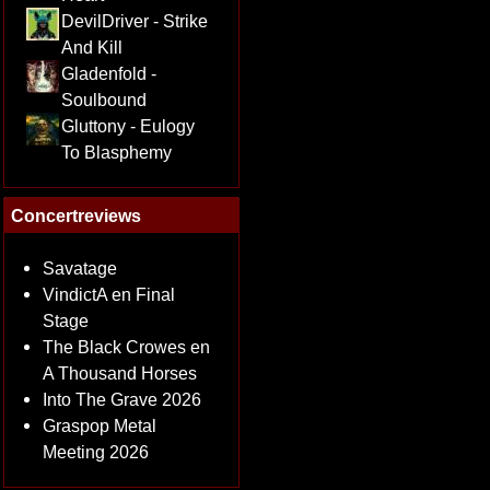
DevilDriver - Strike
And Kill
Gladenfold -
Soulbound
Gluttony - Eulogy
To Blasphemy
Concertreviews
Savatage
VindictA en Final
Stage
The Black Crowes en
A Thousand Horses
Into The Grave 2026
Graspop Metal
Meeting 2026