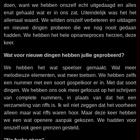
doen, want we hebben onszelf echt uitgedaagd en alles
eruit gehaald wat er in ons zat. Uiteindelijk was het het
allemaal waard. We wilden onszelf verbeteren en uitdagen
en nieuwe dingen proberen die we nog nooit gedaan
hadden. We hebben het hele opnameproces herzien, deze
keer.
Wat voor nieuwe dingen hebben jullie geprobeerd?
We hebben het wat speelser gemaakt. Wat meer
melodieuze elementen, wat meer toetsen. We hebben zelfs
een nummer met een soort gospelkoor er in. Met dat soort
dingen. We hebben ons ook meer gefocust op het schrijven
van complete nummers, in plaats van dat het een
verzameling van riffs is. Ik wil niet zeggen dat het voorheen
alleen maar wat riffs waren hoor. Maar deze keer hebben
we een wat openere aanpak gekozen. We hadden voor
onszelf ook geen grenzen gesteld.
"No fucks given"