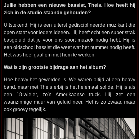
Jullie hebben een nieuwe bassist, Theis. Hoe heeft hij
zich in de studio staande gehouden?
Uitstekend. Hij is een uiterst gedisciplineerde muzikant die
open staat voor ieders ideeën. Hij heeft echt een super strak
basgeluid dat je voor ons soort muziek nodig hebt. Hij is
een oldschool bassist die weet wat het nummer nodig heeft.
Het was heel gaaf om met hem te werken.
Wat is zijn grootste bijdrage aan het album?
Hoe heavy het geworden is. We waren altijd al een heavy
band, maar met Theis erbij is het helemaal solide. Hij is als
een 18-wieler, zo'n Amerikaanse truck. Hij zet een
waanzinnige muur van geluid neer. Het is zo zwaar, maar
ook groovy tegelijk.