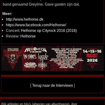
band genaamd Greyline. Gave gasten zijn dat.
Meer:
http://www.helhorse.dk
https://www.facebook.com/Helhorse/
Concert:
Helhorse op Cityrock 2016 (2016)
Review:
Helhorse
[
Terug naar de Interviews
]
Alle artikelen en foto's (afgezien van albumhoezen, door