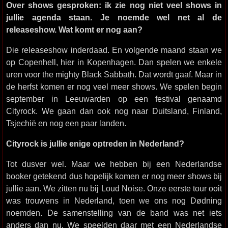
Over shows gesproken: ik zie nog niet veel shows in
jullie agenda staan. Je noemde wel net al de
releaseshow. Wat komt er nog aan?
Die releaseshow inderdaad. En volgende maand staan we
op Copenhell, hier in Kopenhagen. Dan spelen we enkele
uren voor the mighty Black Sabbath. Dat wordt gaaf. Maar in
de herfst komen er nog veel meer shows. We spelen begin
september in Leeuwarden op een festival genaamd
Cityrock. We gaan dan ook nog naar Duitsland, Finland,
Tsjechië en nog een paar landen.
Cityrock is jullie enige optreden in Nederland?
Tot dusver wel. Maar we hebben bij een Nederlandse
booker getekend dus hopelijk komen er nog meer shows bij
jullie aan. We zitten nu bij Loud Noise. Onze eerste tour ooit
was trouwens in Nederland, toen we ons nog Dødning
noemden. De samenstelling van de band was net iets
anders dan nu. We speelden daar met een Nederlandse