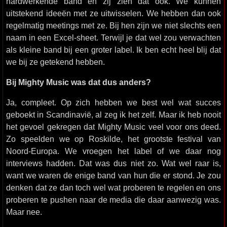
hardwerkende band en zij zien dat ook. We kunnen
uitstekend ideeën met ze uitwisselen. We hebben dan ook
regelmatig meetings met ze. Bij hen zijn we niet slechts een
naam in een Excel-sheet. Terwijl je dat wel zou verwachten
als kleine band bij een groter label. Ik ben echt heel blij dat
we bij ze getekend hebben.
Bij Mighty Music was dat dus anders?
Ja, compleet. Op zich hebben we best wel wat succes
geboekt in Scandinavië, al zeg ik het zelf. Maar ik heb nooit
het gevoel gekregen dat Mighty Music veel voor ons deed.
Zo speelden we op Roskilde, het grootste festival van
Noord-Europa. We vroegen het label of we daar nog
interviews hadden. Dat was dus niet zo. Wat wel raar is,
want we waren de enige band van hun die er stond. Je zou
denken dat ze dan toch wel wat proberen te regelen en ons
proberen te pushen naar de media die daar aanwezig was.
Maar nee.