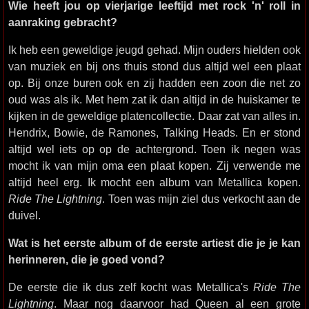
Wie heeft jou op vierjarige leeftijd met rock 'n' roll in
aanraking gebracht?
Ik heb een geweldige jeugd gehad. Mijn ouders hielden ook
van muziek en bij ons thuis stond dus altijd wel een plaat
op. Bij onze buren ook en zij hadden een zoon die net zo
oud was als ik. Met hem zat ik dan altijd in de huiskamer te
kijken in de geweldige platencollectie. Daar zat van alles in.
Hendrix, Bowie, de Ramones, Talking Heads. En er stond
altijd wel iets op op de achtergrond. Toen ik negen was
mocht ik van mijn oma een plaat kopen. Zij verwende me
altijd heel erg. Ik mocht een album van Metallica kopen.
Ride The Lightning
. Toen was mijn ziel dus verkocht aan de
duivel.
Wat is het eerste album of de eerste artiest die je je kan
herinneren, die je goed vond?
De eerste die ik dus zelf kocht was Metallica's
Ride The
Lightning
. Maar nog daarvoor had Queen al een grote