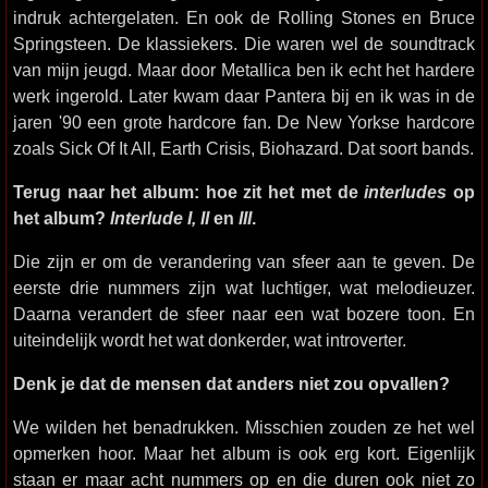
indruk achtergelaten. En ook de Rolling Stones en Bruce
Springsteen. De klassiekers. Die waren wel de soundtrack
van mijn jeugd. Maar door Metallica ben ik echt het hardere
werk ingerold. Later kwam daar Pantera bij en ik was in de
jaren '90 een grote hardcore fan. De New Yorkse hardcore
zoals Sick Of It All, Earth Crisis, Biohazard. Dat soort bands.
Terug naar het album: hoe zit het met de
interludes
op
het album?
Interlude I, II
en
III
.
Die zijn er om de verandering van sfeer aan te geven. De
eerste drie nummers zijn wat luchtiger, wat melodieuzer.
Daarna verandert de sfeer naar een wat bozere toon. En
uiteindelijk wordt het wat donkerder, wat introverter.
Denk je dat de mensen dat anders niet zou opvallen?
We wilden het benadrukken. Misschien zouden ze het wel
opmerken hoor. Maar het album is ook erg kort. Eigenlijk
staan er maar acht nummers op en die duren ook niet zo