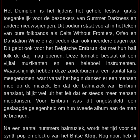
Het Domplein is het tijdens het gehele festival gratis
toegankelijk voor de bezoekers van Summer Darkness en
andere nieuwsgierigen. Dit podium staat vooral in het teken
van pure folkbands als Celts Without Frontiers, Orfeo en
Dandalion Wine en zij treden dan ook meerdere dagen op.
Dit geldt ook voor het Belgische
Embrun
dat met hun ball
folk de dag mag openen. Deze formatie bestaat uit een
vijftal muzikanten en een heleboel instrumenten.
Waarschijnlijk hebben deze zuiderburen al een aantal fans
meegenomen, want vanaf het begin dansen er een mensen
mee op de muziek. En dat de balmuziek van Embrun
aanslaat, blijkt wel uit het feit dat er steeds meer mensen
meedansen. Voor Embrun was dit ongetwijfeld een
geslaagde gelegenheid om hun tweede album aan de man
te brengen.
Na een aantal nummers balmuziek, wordt het tijd voor de
synth pop en electro van het Britse
Kloq
. Nog nooit heb ik