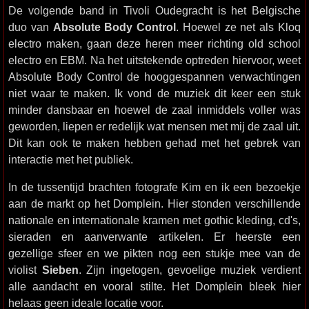
De volgende band in Tivoli Oudegracht is het Belgische
duo van
Absolute Body Control
. Hoewel ze net als Kloq
electro maken, gaan deze heren meer richting old school
electro en EBM. Na het uitstekende optreden hiervoor, weet
Absolute Body Control de hooggespannen verwachtingen
niet waar te maken. Ik vond de muziek dit keer een stuk
minder dansbaar en hoewel de zaal inmiddels voller was
geworden, liepen er redelijk wat mensen met mij de zaal uit.
Dit kan ook te maken hebben gehad met het gebrek van
interactie met het publiek.
In de tussentijd brachten fotografe Kim en ik een bezoekje
aan de markt op het Domplein. Hier stonden verschillende
nationale en internationale kramen met gothic kleding, cd's,
sieraden en aanverwante artikelen. Er heerste een
gezellige sfeer en we pikten nog een stukje mee van de
violist
Sieben
. Zijn ingetogen, gevoelige muziek verdient
alle aandacht en vooral stilte. Het Domplein bleek hier
helaas geen ideale locatie voor.