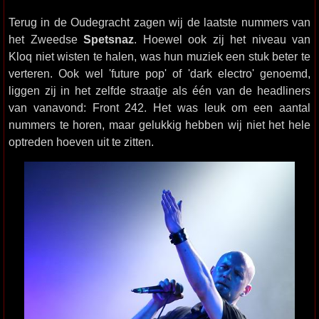
Terug in de Oudegracht zagen wij de laatste nummers van
het Zweedse
Spetsnaz
. Hoewel ook zij het niveau van
Kloq niet wisten te halen, was hun muziek een stuk beter te
verteren. Ook wel 'future pop' of 'dark electro' genoemd,
liggen zij in het zelfde straatje als één van de headliners
van vanavond: Front 242. Het was leuk om een aantal
nummers te horen, maar gelukkig hebben wij niet het hele
optreden hoeven uit te zitten.