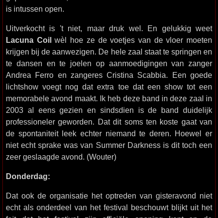
is intussen open.
Uitverkocht is 't niet, maar druk wel. En gelukkig weet
Lacuna Coil
wèl hoe ze de voetjes van de vloer moeten
krijgen bij de aanwezigen. De hele zaal staat te springen en
te dansen en te joelen op aanmoedigingen van zanger
Andrea Ferro en zangeres Cristina Scabbia. Een goede
lichtshow voegt nog dat extra toe dat een show tot een
memorabele avond maakt. Ik heb deze band in deze zaal in
2003 al eens gezien en sindsdien is de band duidelijk
professioneler geworden. Dat dit soms ten koste gaat van
de spontaniteit leek echter niemand te deren. Hoewel er
niet echt sprake was van Summer Darkness is dit toch een
zeer geslaagde avond. (Wouter)
Donderdag:
Dat ook de organisatie het optreden van gisteravond niet
echt als onderdeel van het festival beschouwt blijkt uit het