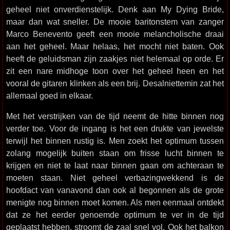
geheel niet onverdienstelijk. Denk aan My Dying Bride,
maar dan wat sneller. De mooie baritonstem van zanger
Marco Benevento geeft een mooie melancholische draai
aan het geheel. Maar helaas, het mocht niet baten. Ook
heeft de geluidsman zijn zaakjes niet helemaal op orde. Er
zit een nare midhoge toon over het geheel heen en het
vooral de gitaren klinken als een brij. Desalniettemin zat het
allemaal goed in elkaar.
Met het verstrijken van de tijd neemt de hitte binnen nog
verder toe. Voor de ingang is het een drukte van jewelste
terwijl het binnen rustig is. Men zoekt het optimum tussen
zolang mogelijk buiten staan om frisse lucht binnen te
krijgen en niet te laat naar binnen gaan om achteraan te
moeten staan. Niet geheel verbazingwekkend is de
hoofdact van vanavond dan ook al begonnen als de grote
menigte nog binnen moet komen. Als men eenmaal ontdekt
dat ze het eerder genoemde optimum te ver in de tijd
geplaatst hebben, stroomt de zaal snel vol. Ook het balkon