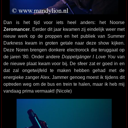
Dan is het tijd voor iets heel anders: het Noorse
Zeromancer
. Eerder dit jaar kwamen zij eindelijk weer met
nieuw werk op de proppen en het publiek van Summer
Darkness kwam in groten getale naar deze show kijken.
Deze Noren brengen donkere electrorock die teruggaat op
de jaren '80. Onder andere
Doppelgänger I Love You
van
de nieuwe plaat kwam voor bij. De sfeer zat er goed in en
dat zal ongetwijfeld te maken hebben gehad met de
energieke zanger Alex. Jammer genoeg moest ik tijdens dit
optreden weg om de bus en trein te halen, maar ik heb mij
vandaag prima vermaakt! (Nicole)