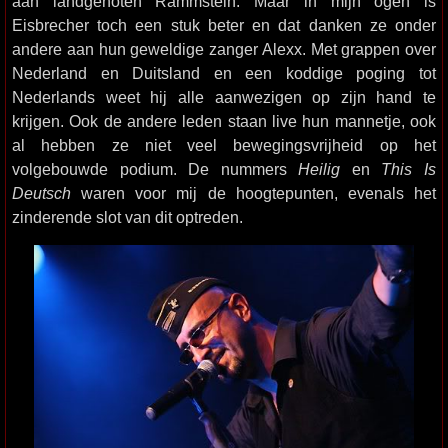
aan landgenoten Rammstein. Maar in mijn ogen is
Eisbrecher toch een stuk beter en dat danken ze onder
andere aan hun geweldige zanger Alexx. Met grappen over
Nederland en Duitsland en een koddige poging tot
Nederlands weet hij alle aanwezigen op zijn hand te
krijgen. Ook de andere leden staan live hun mannetje, ook
al hebben ze niet veel bewegingsvrijheid op het
volgebouwde podium. De nummers
Heilig
en
This Is
Deutsch
waren voor mij de hoogtepunten, evenals het
zinderende slot van dit optreden.