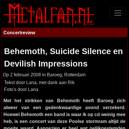
Concertreview
Behemoth, Suicide Silence en
Devilish Impressions
Op 2 februari 2008 in Baroeg, Rotterdam
Tekst door Lana, met dank aan Rik
Foto's door Lana
Met het strikken van Behemoth heeft Baroeg zich
alweer van een gedenkwaardige avond verzekerd.
Hoewel Behemoth een band is waar ik op cd weinig mee
heb, is een concert van deze Poolse stormram altijd de
moeite waard. Aangezien er heel wat gelijkgestemden