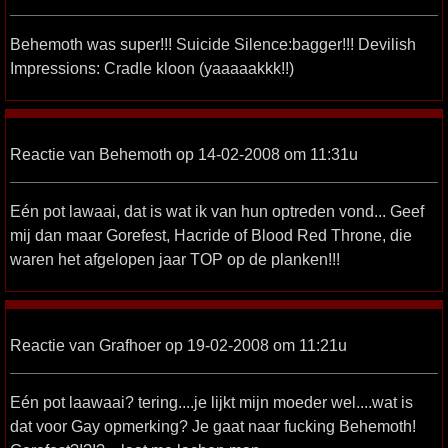
Behemoth was super!!! Suicide Silence:bagger!!! Devilish
Impressions: Cradle kloon (yaaaaakkk!!)
Reactie van Behemoth op 14-02-2008 om 11:31u
Eén pot lawaai, dat is wat ik van hun optreden vond... Geef
mij dan maar Gorefest, Hacride of Blood Red Throne, die
waren het afgelopen jaar TOP op de planken!!!
Reactie van Grafhoer op 19-02-2008 om 11:21u
Eén pot laawaai? tering....je lijkt mijn moeder wel....wat is
dat voor Gay opmerking? Je gaat naar fucking Behemoth!