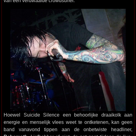
van een verdwaalde crowdsurfer.
Hoewel Suicide Silence een behoorlijke draaikolk aan
energie en menselijk vlees weet te ontketenen, kan geen
band vanavond tippen aan de onbetwiste headliner,