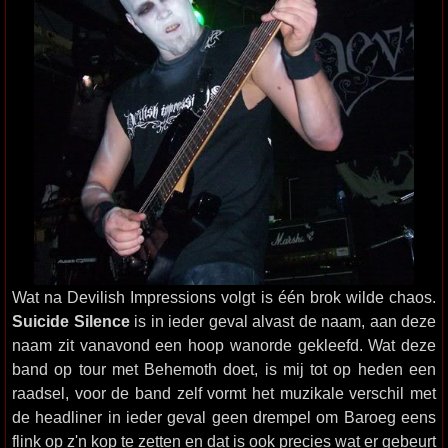
Wat na Devilish Impressions volgt is één brok wilde chaos.
Suicide Silence
is in ieder geval alvast de naam, aan deze
naam zit vanavond een hoop wanorde gekleefd. Wat deze
band op tour met Behemoth doet, is mij tot op heden een
raadsel, voor de band zelf vormt het muzikale verschil met
de headliner in ieder geval geen drempel om Baroeg eens
flink op z'n kop te zetten en dat is ook precies wat er gebeurt