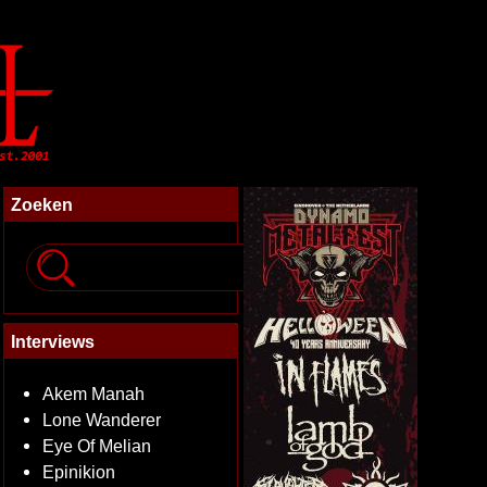
Zoeken
Interviews
Akem Manah
Lone Wanderer
Eye Of Melian
Epinikion