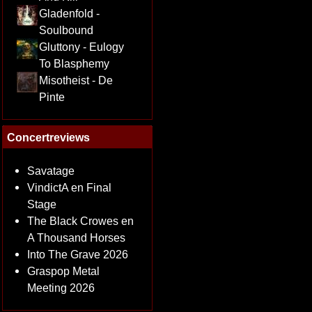
Gladenfold -
Soulbound
Gluttony - Eulogy
To Blasphemy
Misotheist - De
Pinte
Concertreviews
Savatage
VindictA en Final
Stage
The Black Crowes en
A Thousand Horses
Into The Grave 2026
Graspop Metal
Meeting 2026