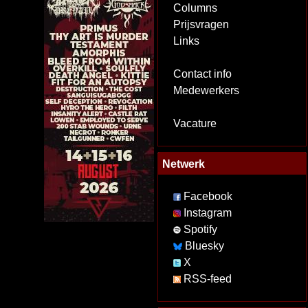
Columns
Prijsvragen
Links
Contact info
Medewerkers
Vacature
Netwerk
Facebook
Instagram
Spotify
Bluesky
X
RSS-feed