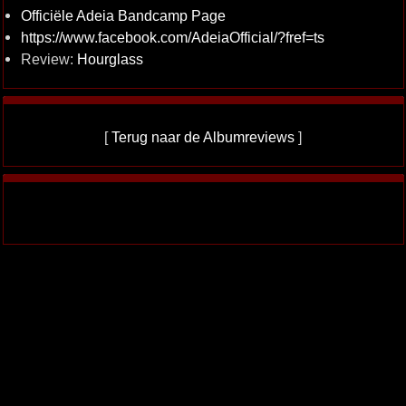
Officiële Adeia Bandcamp Page
https://www.facebook.com/AdeiaOfficial/?fref=ts
Review:
Hourglass
[
Terug naar de Albumreviews
]