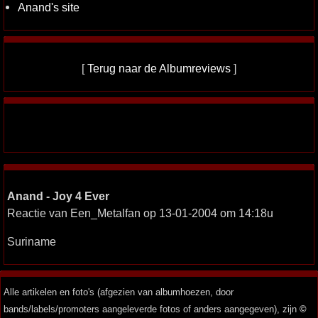
Anand's site
[
Terug naar de Albumreviews
]
Anand - Joy 4 Ever
Reactie van Een_Metalfan op 13-01-2004 om 14:18u
Suriname
Alle artikelen en foto's (afgezien van albumhoezen, door
bands/labels/promoters aangeleverde fotos of anders aangegeven), zijn
©