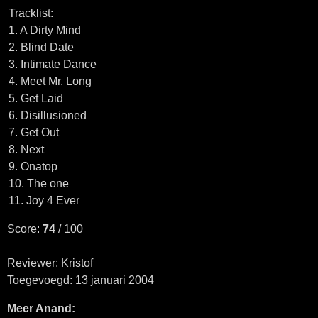
Tracklist:
1. A Dirty Mind
2. Blind Date
3. Intimate Dance
4. Meet Mr. Long
5. Get Laid
6. Disillusioned
7. Get Out
8. Next
9. Onatop
10. The one
11. Joy 4 Ever
Score:
74
/ 100
Reviewer: Kristof
Toegevoegd: 13 januari 2004
Meer Anand: