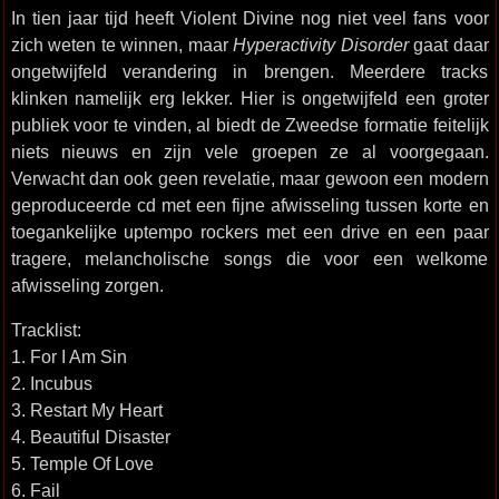
In tien jaar tijd heeft Violent Divine nog niet veel fans voor
zich weten te winnen, maar
Hyperactivity Disorder
gaat daar
ongetwijfeld verandering in brengen. Meerdere tracks
klinken namelijk erg lekker. Hier is ongetwijfeld een groter
publiek voor te vinden, al biedt de Zweedse formatie feitelijk
niets nieuws en zijn vele groepen ze al voorgegaan.
Verwacht dan ook geen revelatie, maar gewoon een modern
geproduceerde cd met een fijne afwisseling tussen korte en
toegankelijke uptempo rockers met een drive en een paar
tragere, melancholische songs die voor een welkome
afwisseling zorgen.
Tracklist:
1. For I Am Sin
2. Incubus
3. Restart My Heart
4. Beautiful Disaster
5. Temple Of Love
6. Fail