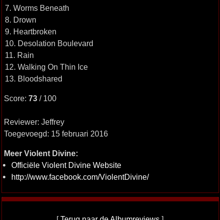
7. Worms Beneath
8. Drown
9. Heartbroken
10. Desolation Boulevard
11. Rain
12. Walking On Thin Ice
13. Bloodshared
Score:
73
/ 100
Reviewer: Jeffrey
Toegevoegd: 15 februari 2016
Meer Violent Divine:
Officiële Violent Divine Website
http://www.facebook.com/ViolentDivine/
[
Terug naar de Albumreviews
]