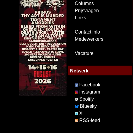
Columns
Prijsvragen
Links
Contact info
Medewerkers
Vacature
Netwerk
Facebook
Instagram
Spotify
Bluesky
X
RSS-feed