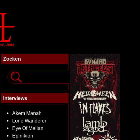
Zoeken
Interviews
Akem Manah
Lone Wanderer
Eye Of Melian
Epinikion