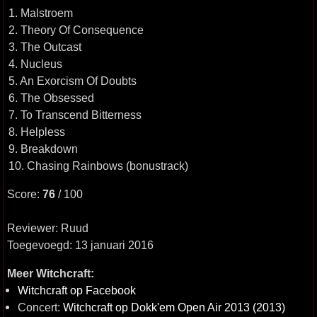
1. Malstroem
2. Theory Of Consequence
3. The Outcast
4. Nucleus
5. An Exorcism Of Doubts
6. The Obsessed
7. To Transcend Bitterness
8. Helpless
9. Breakdown
10. Chasing Rainbows (bonustrack)
Score:
76
/ 100
Reviewer: Ruud
Toegevoegd: 13 januari 2016
Meer Witchcraft:
Witchcraft op Facebook
Concert:
Witchcraft op Dokk'em Open Air 2013 (2013)