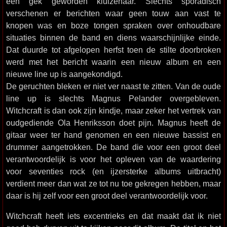
een gek geworden kluizenaar. Slechts sporadisch
verschenen er berichten waar geen touw aan vast te
knopen was en boze tongen spraken over onhoudbare
situaties binnen de band en diens waarschijnlijke einde.
Dat duurde tot afgelopen herfst toen de stilte doorbroken
werd met het bericht waarin een nieuw album en een
nieuwe line up is aangekondigd.
De geruchten bleken er niet ver naast te zitten. Van de oude
line up is slechts Magnus Pelander overgebleven.
Witchcraft is dan ook zijn kindje, maar zeker het vertrek van
oudgediende Ola Henriksson doet pijn. Magnus heeft de
gitaar weer ter hand genomen en een nieuwe bassist en
drummer aangetrokken. De band die voor een groot deel
verantwoordelijk is voor het opleven van de waardering
voor seventies rock (en ijzersterke albums uitbracht)
verdient meer dan wat ze tot nu toe gekregen hebben, maar
daar is hij zelf voor een groot deel verantwoordelijk voor.
Witchcraft heeft iets excentrieks en dat maakt dat ik niet