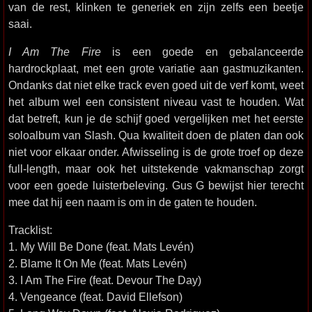
van de rest, klinken te generiek en zijn zelfs een beetje
saai.
I Am The Fire
is een goede en gebalanceerde
hardrockplaat, met een grote variatie aan gastmuzikanten.
Ondanks dat niet elke track even goed uit de verf komt, weet
het album wel een consistent niveau vast te houden. Wat
dat betreft, kun je de schijf goed vergelijken met het eerste
soloalbum van Slash. Qua kwaliteit doen de platen dan ook
niet voor elkaar onder. Afwisseling is de grote troef op deze
full-length, maar ook het uitstekende vakmanschap zorgt
voor een goede luisterbeleving. Gus G bewijst hier terecht
mee dat hij een naam is om in de gaten te houden.
Tracklist:
1. My Will Be Done (feat. Mats Levén)
2. Blame It On Me (feat. Mats Levén)
3. I Am The Fire (feat. Devour The Day)
4. Vengeance (feat. David Ellefson)