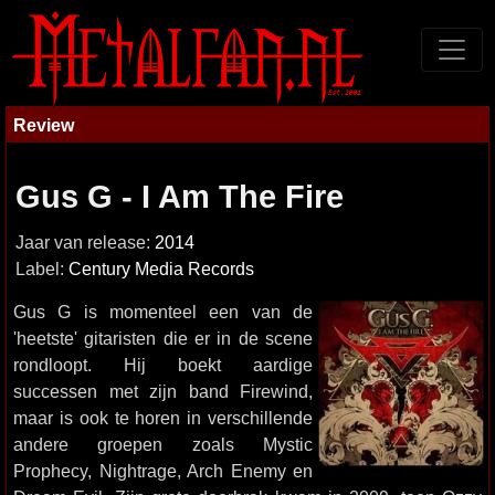
Review
Gus G - I Am The Fire
Jaar van release:
2014
Label:
Century Media Records
Gus G is momenteel een van de
'heetste' gitaristen die er in de scene
rondloopt. Hij boekt aardige
successen met zijn band Firewind,
maar is ook te horen in verschillende
andere groepen zoals Mystic
Prophecy, Nightrage, Arch Enemy en