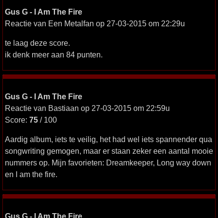
Gus G - I Am The Fire
Reactie van Een Metalfan op 27-03-2015 om 22:29u
te laag deze score.
ik denk meer aan 84 punten.
Gus G - I Am The Fire
Reactie van Bastiaan op 27-03-2015 om 22:59u
Score:
75
/ 100
Aardig album, iets te veilig, het had wel iets spannender qua
songwriting gemogen, maar er staan zeker een aantal mooie
nummers op. Mijn favorieten: Dreamkeeper, Long way down
en I am the fire.
Gus G - I Am The Fire