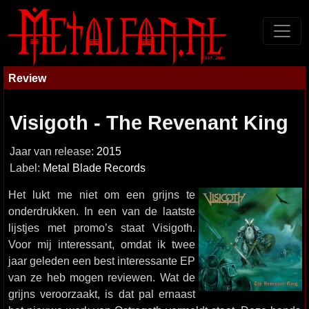
Review
Visigoth - The Revenant King
Jaar van release:
2015
Label:
Metal Blade Records
Het lukt me niet om een grijns te
onderdrukken. In een van de laatste
lijstjes met promo’s staat Visigoth.
Voor mij interessant, omdat ik twee
jaar geleden een best interessante EP
van ze heb mogen reviewen. Wat de
grijns veroorzaakt, is dat pal ernaast