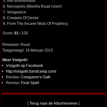
5. Iron Brotherhood
6. Necropolis (Manilla Road cover)
7. Vengeance
8. Creature Of Desire
9. From The Arcane Mists Of Prophecy
Score:
81
/ 100
Reviewer: Ruud
Toegevoegd: 19 februari 2015
Meer Visigoth:
Visigoth op Facebook
http://visigoth.bandcamp.com/
Review:
Conqueror's Oath
Review:
Final Spell
[
Terug naar de Albumreviews
]