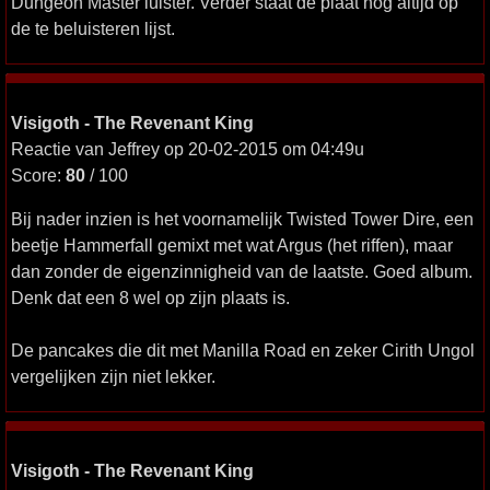
Dungeon Master luister. Verder staat de plaat nog altijd op
de te beluisteren lijst.
Visigoth - The Revenant King
Reactie van Jeffrey op 20-02-2015 om 04:49u
Score:
80
/ 100
Bij nader inzien is het voornamelijk Twisted Tower Dire, een
beetje Hammerfall gemixt met wat Argus (het riffen), maar
dan zonder de eigenzinnigheid van de laatste. Goed album.
Denk dat een 8 wel op zijn plaats is.
De pancakes die dit met Manilla Road en zeker Cirith Ungol
vergelijken zijn niet lekker.
Visigoth - The Revenant King