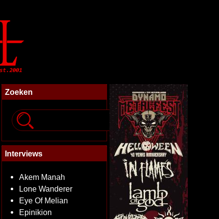
Zoeken
Interviews
Akem Manah
Lone Wanderer
Eye Of Melian
Epinikion