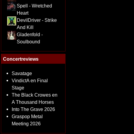
Spell - Wretched
Heart
DevilDriver - Strike
And Kill
Gladenfold -
Soulbound
Concertreviews
Savatage
VindictA en Final
Stage
The Black Crowes en
A Thousand Horses
Into The Grave 2026
Graspop Metal
Meeting 2026