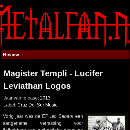
Review
Magister Templi - Lucifer
Leviathan Logos
Jaar van release:
2013
Label:
Cruz Del Sur Music
Vorig jaar was de EP
Iao Sabao!
een
aangename verrassing voor