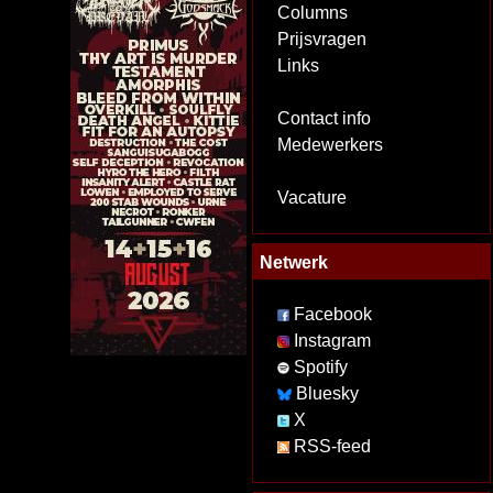
Columns
Prijsvragen
Links
Contact info
Medewerkers
Vacature
Netwerk
Facebook
Instagram
Spotify
Bluesky
X
RSS-feed