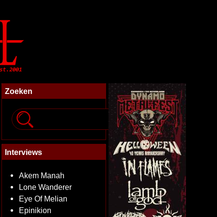
Zoeken
Interviews
Akem Manah
Lone Wanderer
Eye Of Melian
Epinikion