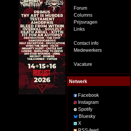
Forum
Columns
Prijsvragen
Links
Contact info
Medewerkers
Vacature
Netwerk
Facebook
Instagram
Spotify
Bluesky
X
RSS-feed