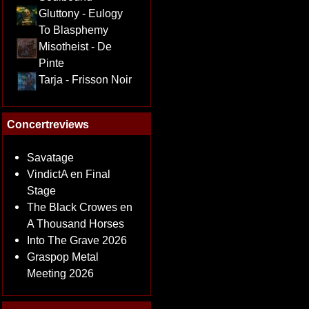
Gluttony - Eulogy
To Blasphemy
Misotheist - De
Pinte
Tarja - Frisson Noir
Concertreviews
Savatage
VindictA en Final
Stage
The Black Crowes en
A Thousand Horses
Into The Grave 2026
Graspop Metal
Meeting 2026