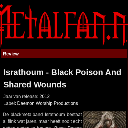
Review
Israthoum - Black Poison And
Shared Wounds
Jaar van release:
2012
Label:
Daemon Worship Productions
De blackmetalband Israthoum bestaat
al flink wat jaren, maar heeft nooit echt