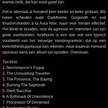
warme melk, dat kan nooit goed zijn.
Het is allemaal al honderd keer eerder en beter gedaan. We
horen scheuten oude Darkthrone, Gorgoroth en wat
thrashinvloeden à la Aura Noir, maar veel minder effectief.
Het klinkt te braafjes, mist de agressie en intensiteit van zijn
grote voorbeelden. Israthoum is een dan ook een typisch
voorbeeld van het ‘eeuwige voorprogramma’, dat op een
beleefdheidsapplausje kan rekenen, maar waarvan niemand
spontaan eens een album zal opzetten. Overslaan.
Tracklist:
1. Necromancer's Fugue
2. The Unravelling Traveller
3. The Presence, The Baying
4. Burning The Sephiroth
5. Devil Bacchus
6. A Birthmark Of Unexistence
7. Procession Of Demented