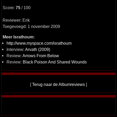
Score:
75
/ 100
Reviewer: Erik
Toegevoegd: 1 november 2009
Meer Israthoum:
http://www.myspace.com/israthoum
Interview:
Arvath (2009)
Review:
Arrows From Below
Review:
Black Poison And Shared Wounds
[
Terug naar de Albumreviews
]