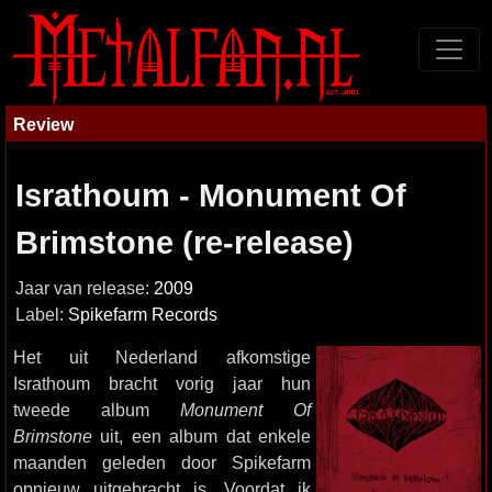
Review
Israthoum - Monument Of
Brimstone (re-release)
Jaar van release:
2009
Label:
Spikefarm Records
Het uit Nederland afkomstige
Israthoum bracht vorig jaar hun
tweede album
Monument Of
Brimstone
uit, een album dat enkele
maanden geleden door Spikefarm
opnieuw uitgebracht is. Voordat ik