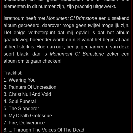
elementen in dit nummer zijn, zijn prachtig uitgewerkt.
Israthoum heeft met
Monument Of Brimstone
een uitstekend
album gecreëerd, daarover moge geen twijfel mogelijk zijn.
Het enige verbeterpunt dat mij opviel is dat het album
gaandeweg boeiender wordt en niet vanaf het begin af aan
al heel sterk is. Hoe dan ook, ben je gecharmeerd van deze
soort black, dan is
Monument Of Brimstone
zeker een
album om te gaan checken!
Tracklist:
1. Wearing You
2. Painters Of Uncreation
3. Christ Null And Void
4. Soul Funeral
5. The Slanderer
6. My Death Grotesque
7. Fire, Deliverance
8. ... Through The Voices Of The Dead