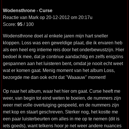
Wodensthrone - Curse
Reactie van Mark op 20-12-2012 om 20:17u
Score:
95
/ 100
Wodensthrone doet al enkele jaren mijn hart sneller
kloppen. Loss was een geweldige plaat, die ik ervaren heb
als een heel erg intieme reis door het onderbewustzijn. Hier
bedoel ik mee, dat je continue aandachtig en zelfs enigzins
gespannen aan het luisteren bent, omdat je nooit echt weet
wat er komen gaat. Menig moment van het album Loss,
bezorgde me dan ook echt dat ''Waaauw'' moment!
Op naar het album, waar het hier om gaat. Curse heeft me
weer, van begin tot eind weten te boeien, de nummers zijn
weer met volle overtuiging gespeeld, en de nummers zijn
met kop en staart geschreven. Sterker nog, het kostte me
een paar luisterbeurten om alles in me op te nemen (dit is
iets goeds), want telkens hoor je net weer andere nuances