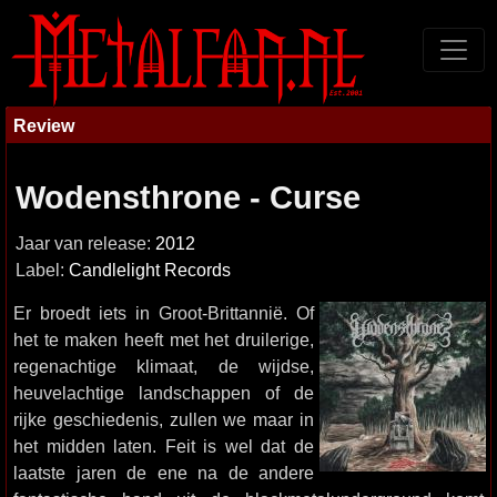
Review
Wodensthrone - Curse
Jaar van release:
2012
Label:
Candlelight Records
Er broedt iets in Groot-Brittannië. Of
het te maken heeft met het druilerige,
regenachtige klimaat, de wijdse,
heuvelachtige landschappen of de
rijke geschiedenis, zullen we maar in
het midden laten. Feit is wel dat de
laatste jaren de ene na de andere