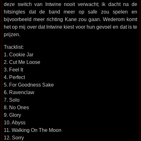
deze switch van Intwine nooit verwacht; ik dacht na de
hitsingles dat de band meer op safe zou spelen en
bijvoorbeeld meer richting Kane zou gaan. Wederom komt
het op mij over dat Intwine kiest voor hun gevoel en dat is te
prijzen.
Tracklist:
1. Cookie Jar
2. Cut Me Loose
3. Feel It
4. Perfect
5. For Goodness Sake
6. Ravenclaw
7. Solo
8. No Ones
9. Glory
10. Abyss
11. Walking On The Moon
12. Sorry