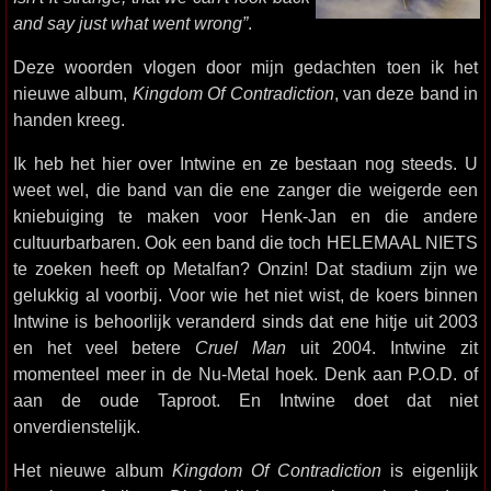
and say just what went wrong”
.
Deze woorden vlogen door mijn gedachten toen ik het
nieuwe album,
Kingdom Of Contradiction
, van deze band in
handen kreeg.
Ik heb het hier over Intwine en ze bestaan nog steeds. U
weet wel, die band van die ene zanger die weigerde een
kniebuiging te maken voor Henk-Jan en die andere
cultuurbarbaren. Ook een band die toch HELEMAAL NIETS
te zoeken heeft op Metalfan? Onzin! Dat stadium zijn we
gelukkig al voorbij. Voor wie het niet wist, de koers binnen
Intwine is behoorlijk veranderd sinds dat ene hitje uit 2003
en het veel betere
Cruel Man
uit 2004. Intwine zit
momenteel meer in de Nu-Metal hoek. Denk aan P.O.D. of
aan de oude Taproot. En Intwine doet dat niet
onverdienstelijk.
Het nieuwe album
Kingdom Of Contradiction
is eigenlijk