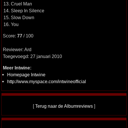
13. Cruel Man
14. Sleep In Silence
15. Slow Down
16. You
Score:
77
/ 100
Reviewer: Ard
Toegevoegd: 27 januari 2010
Meer Intwine:
Homepage Intwine
http://www.myspace.com/intwineofficial
[
Terug naar de Albumreviews
]