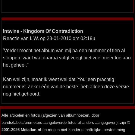
Intwine - Kingdom Of Contradiction
Reactie van I. W. op 28-01-2010 om 02:19u
'Verder mocht het album van mij na een nummer of tien al
stoppen, want wat daarna volgt voegt niet veel meer toe aan
het geheel.''
Kan wel zijn, maar ik weet wel dat 'You' een prachtig
nummer is! Zeker één van de beste, heb alleen deze versie
nog niet gehoord.
Alle artikelen en foto's (afgezien van albumhoezen, door
bands/labels/promoters aangeleverde fotos of anders aangegeven), zijn
©
2001-2026 Metalfan.nl
en mogen niet zonder schriftelijke toestemming