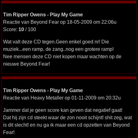
Tim Ripper Owens - Play My Game
Reactie van Beyond Fear op 18-05-2009 om 22:06u
Score:
10
/ 100
Wat valt deze CD tegen.Geen enkel goed nr! Die
muziek...een ramp, de zang..nog een grotere ramp!
Nee mensen deze CD niet kopen maar wachten op de
nieuwe Beyond Fear!
Tim Ripper Owens - Play My Game
Reactie van Heavy Metaller op 01-11-2009 om 20:32u
Jammer dat je geen score kan geven dat negatief gaat!
Dat hij zijn cd steekt waar de zon nooit schijnt! shit zeg, wat
is dit slecht! en nu ga ik maar een cd opzetten van Beyond
Fear!