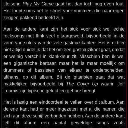
titelsong
Play My Game
gaat het dan toch nog even fout.
Het loopt soms net te stroef voor nummers die naar eigen
zeggen pakkend bedoeld zijn.
Aan de andere kant zijn het stuk voor stuk wel echte
rocksongs met flink veel gitaargeweld, bijvoorbeeld in de
vorm van solo’s van de vele gastmuzikanten. Het is echter
niet altijd duidelijk dat het om een gastmuzikant gaat, omdat
er weinig verschil in klankkleur zit. Misschien ben ik wel
een gigantische barbaar, maar het is maar moeilijk om
drummers of bassisten van elkaar te onderscheiden,
althans, op dit album. Bij de gitaristen gaat dat wat
makkelijker, bijvoorbeeld bij
The Cover Up
waarin Jeff
Loomis zijn typische geluid ten gehore brengt.
Het is lastig een eindoordeel te vellen over dit album. Aan
de ene kant had er meer ingezeten met al die namen die
zich aan deze schijf verbonden hebben. Aan de andere kant
telt dit album een aantal geweldige songs zoals