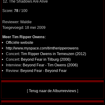
12. The Shadows Are Alive
Score:
78
/ 100
Reviewer: Waldie
Toegevoegd: 18 mei 2009
Meer Tim Ripper Owens:
Officiële website
http://www.myspace.com/timtheripperowens
Concert:
Tim Ripper Owens in Terneuzen (2012)
Concert:
Beyond Fear in Tilburg (2006)
Interview:
Beyond Fear - Tim Owens (2006)
Review:
Beyond Fear - Beyond Fear
[
Terug naar de Albumreviews
]