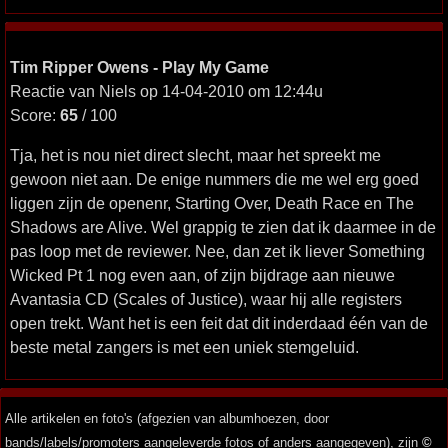
Tim Ripper Owens - Play My Game
Reactie van Niels op 14-04-2010 om 12:44u
Score:
65
/ 100
Tja, het is nou niet direct slecht, maar het spreekt me
gewoon niet aan. De enige nummers die me wel erg goed
liggen zijn de openenr, Starting Over, Death Race en The
Shadows are Alive. Wel grappig te zien dat ik daarmee in de
pas loop met de reviewer. Nee, dan zet ik liever Something
Wicked Pt 1 nog even aan, of zijn bijdrage aan nieuwe
Avantasia CD (Scales of Justice), waar hij alle registers
open trekt. Want het is een feit dat dit inderdaad één van de
beste metal zangers is met een uniek stemgeluid.
Alle artikelen en foto's (afgezien van albumhoezen, door
bands/labels/promoters aangeleverde fotos of anders aangegeven), zijn
©