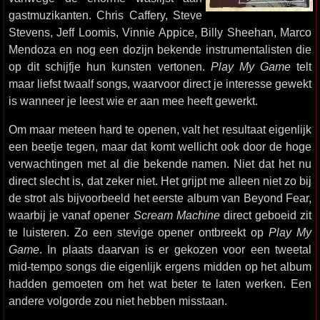
gastmuzikanten. Chris Caffery, Steve
Stevens, Jeff Loomis, Vinnie Appice, Billy Sheehan, Marco
Mendoza en nog een dozijn bekende instrumentalisten die
op dit schijfje hun kunsten vertonen.
Play My Game
telt
maar liefst twaalf songs, waarvoor direct je interesse gewekt
is wanneer je leest wie er aan mee heeft gewerkt.
Om maar meteen hard te openen, valt het resultaat eigenlijk
een beetje tegen, maar dat komt wellicht ook door de hoge
verwachtingen met al die bekende namen. Niet dat het nu
direct slecht is, dat zeker niet. Het grijpt me alleen niet zo bij
de strot als bijvoorbeeld het eerste album van Beyond Fear,
waarbij je vanaf opener
Scream Machine
direct geboeid zit
te luisteren. Zo een stevige opener ontbreekt op
Play My
Game
. In plaats daarvan is er gekozen voor een tweetal
mid-tempo songs die eigenlijk ergens midden op het album
hadden gemoeten om het wat beter te laten werken. Een
andere volgorde zou niet hebben misstaan.