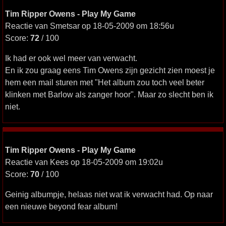
Tim Ripper Owens - Play My Game
Reactie van Smetsar op 18-05-2009 om 18:56u
Score:
72
/ 100
Ik had er ook wel meer van verwacht.
En ik zou graag eens Tim Owens zijn gezicht zien moest je
hem een mail sturen met "Het album zou toch veel beter
klinken met Barlow als zanger hoor". Maar zo slecht ben ik
niet.
Tim Ripper Owens - Play My Game
Reactie van Kees op 18-05-2009 om 19:02u
Score:
70
/ 100
Geinig albumpje, helaas niet wat ik verwacht had. Op naar
een nieuwe beyond fear album!