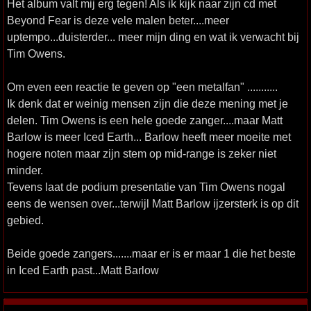
Het album valt mij erg tegen! Als ik kijk naar zijn cd met
Beyond Fear is deze vele malen beter....meer
uptempo...duisterder... meer mijn ding en wat ik verwacht bij
Tim Owens.
Om even een reactie te geven op "een metalfan" ...........
Ik denk dat er weinig mensen zijn die deze mening met je
delen. Tim Owens is een hele goede zanger....maar Matt
Barlow is meer Iced Earth... Barlow heeft meer moeite met
hogere noten maar zijn stem op mid-range is zeker niet
minder.
Tevens laat de podium presentatie van Tim Owens nogal
eens de wensen over...terwijl Matt Barlow ijzersterk is op dit
gebied.
Beide goede zangers.......maar er is er maar 1 die het beste
in Iced Earth past...Matt Barlow