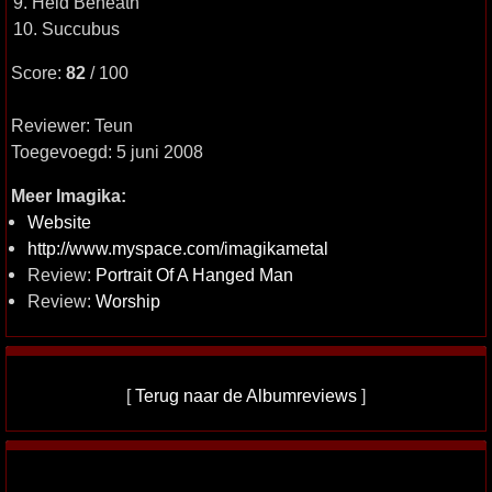
9. Held Beneath
10. Succubus
Score:
82
/ 100
Reviewer: Teun
Toegevoegd: 5 juni 2008
Meer Imagika:
Website
http://www.myspace.com/imagikametal
Review:
Portrait Of A Hanged Man
Review:
Worship
[
Terug naar de Albumreviews
]