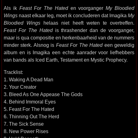
Als ik
Feast For The Hated
en voorganger
My Bloodied
Wings
naast elkaar leg, moet ik concluderen dat Imagika
My
Bloodied Wings
helaas niet heeft weten te overtreffen.
Feast For The Hated
is thrashender dan de voorganger,
maar is qua compositie en herkenbaarheid van de nummers
minder sterk. Alsnog is
Feast For The Hated
een geweldig
album en is Imagika een echte aanrader voor liefhebbers
van bands als Iced Earth, Testament en Mystic Prophecy.
Tracklist:
1. Waking A Dead Man
2. Your Creator
3. Bleed As One Appease The Gods
4. Behind Immoral Eyes
5. Feast For The Hated
6. Thinning Out The Herd
7. The Sick Sense
8. New Power Rises